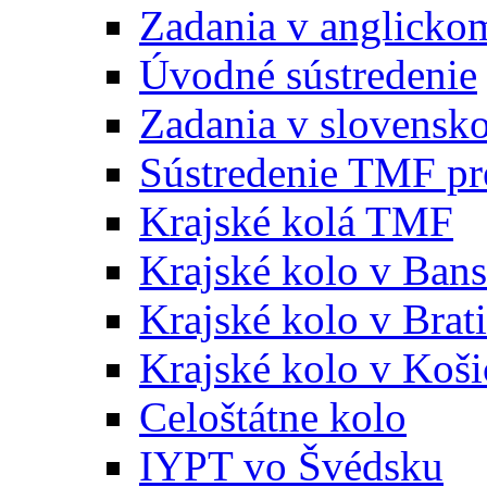
Zadania v anglicko
Úvodné sústredenie
Zadania v slovensk
Sústredenie TMF pr
Krajské kolá TMF
Krajské kolo v Bans
Krajské kolo v Brati
Krajské kolo v Koši
Celoštátne kolo
IYPT vo Švédsku