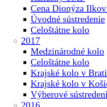
Cena Dionýza Ilkov
Úvodné sústredenie
Celoštátne kolo
2017
Medzinárodné kolo
Celoštátne kolo
Krajské kolo v Brati
Krajské kolo v Koši
Výberové sústreden
2016