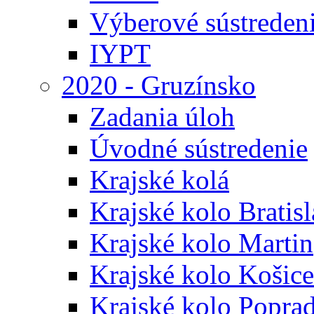
Výberové sústreden
IYPT
2020 - Gruzínsko
Zadania úloh
Úvodné sústredenie
Krajské kolá
Krajské kolo Bratis
Krajské kolo Martin
Krajské kolo Košice
Krajské kolo Popra