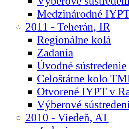
Výberové sústreden
Medzinárodné IYPT
2011 - Teherán, IR
Regionálne kolá
Zadania
Úvodné sústredenie
Celoštátne kolo TM
Otvorené IYPT v R
Výberové sústreden
2010 - Viedeň, AT