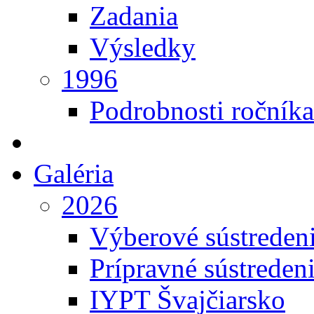
Zadania
Výsledky
1996
Podrobnosti ročníka
Galéria
2026
Výberové sústreden
Prípravné sústreden
IYPT Švajčiarsko