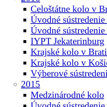
Celoštátne kolo v Br
Úvodné sústredenie
Úvodné sústredenie 
IYPT Jekaterinburg
Krajské kolo v Brati
Krajské kolo v Koši
Výberové sústreden
2015
Medzinárodné kolo
Úvodné sústredenie