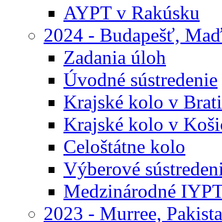
AYPT v Rakúsku
2024 - Budapešť, Maď
Zadania úloh
Úvodné sústredenie
Krajské kolo v Brati
Krajské kolo v Koši
Celoštátne kolo
Výberové sústreden
Medzinárodné IYP
2023 - Murree, Pakist