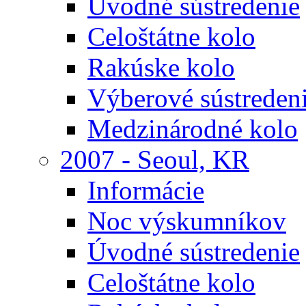
Úvodné sústredenie
Celoštátne kolo
Rakúske kolo
Výberové sústreden
Medzinárodné kolo
2007 - Seoul, KR
Informácie
Noc výskumníkov
Úvodné sústredenie
Celoštátne kolo