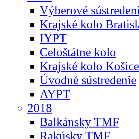
Výberové sústreden
Krajské kolo Bratis
IYPT
Celoštátne kolo
Krajské kolo Košice
Úvodné sústredenie
AYPT
2018
Balkánsky TMF
Rakúsky TMF