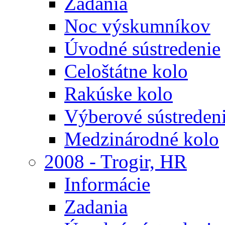
Zadania
Noc výskumníkov
Úvodné sústredenie
Celoštátne kolo
Rakúske kolo
Výberové sústreden
Medzinárodné kolo
2008 - Trogir, HR
Informácie
Zadania