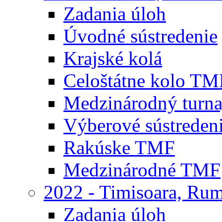
Zadania úloh
Úvodné sústredenie
Krajské kolá
Celoštátne kolo TM
Medzinárodný turna
Výberové sústreden
Rakúske TMF
Medzinárodné TMF
2022 - Timisoara, Ru
Zadania úloh