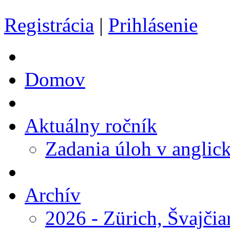
Registrácia
|
Prihlásenie
Domov
Aktuálny ročník
Zadania úloh v anglic
Archív
2026 - Zürich, Švajčia