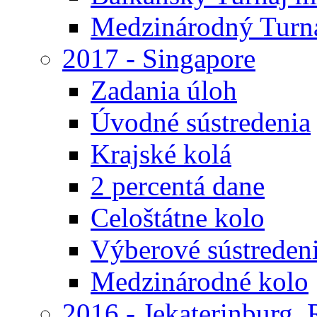
Medzinárodný Turna
2017 - Singapore
Zadania úloh
Úvodné sústredenia
Krajské kolá
2 percentá dane
Celoštátne kolo
Výberové sústreden
Medzinárodné kolo
2016 - Jekaterinburg,