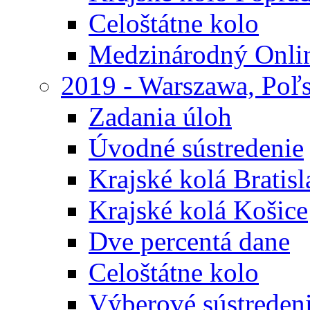
Celoštátne kolo
Medzinárodný Onli
2019 - Warszawa, Poľ
Zadania úloh
Úvodné sústredenie
Krajské kolá Bratisl
Krajské kolá Košice
Dve percentá dane
Celoštátne kolo
Výberové sústreden