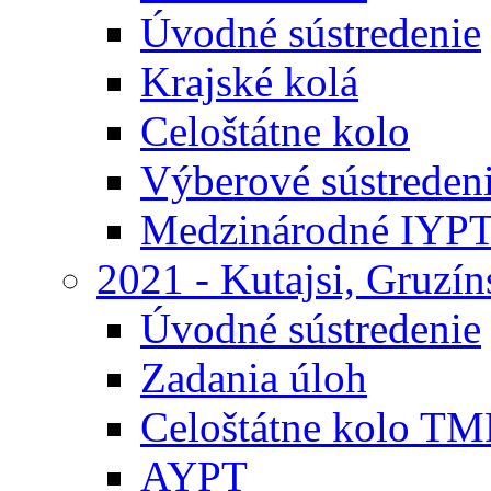
Úvodné sústredenie
Krajské kolá
Celoštátne kolo
Výberové sústreden
Medzinárodné IYP
2021 - Kutajsi, Gruzí
Úvodné sústredenie
Zadania úloh
Celoštátne kolo TM
AYPT