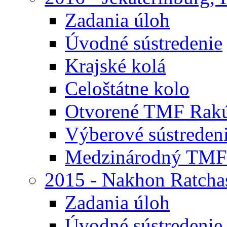
Zadania úloh
Úvodné sústredenie
Krajské kolá
Celoštátne kolo
Otvorené TMF Rak
Výberové sústreden
Medzinárodný TMF
2015 - Nakhon Ratcha
Zadania úloh
Úvodné sústredenie