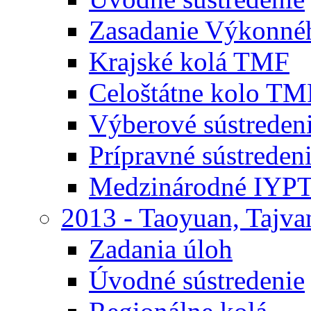
Zasadanie Výkonné
Krajské kolá TMF
Celoštátne kolo TM
Výberové sústrede
Prípravné sústrede
Medzinárodné IYPT
2013 - Taoyuan, Tajva
Zadania úloh
Úvodné sústredenie