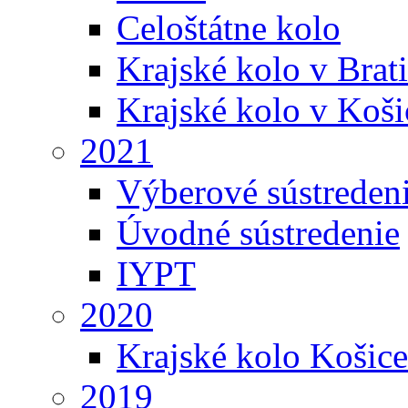
Celoštátne kolo
Krajské kolo v Brati
Krajské kolo v Koši
2021
Výberové sústreden
Úvodné sústredenie
IYPT
2020
Krajské kolo Košice
2019