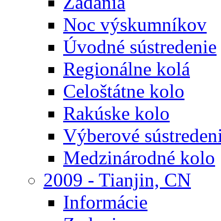
Zadania
Noc výskumníkov
Úvodné sústredenie
Regionálne kolá
Celoštátne kolo
Rakúske kolo
Výberové sústreden
Medzinárodné kolo
2009 - Tianjin, CN
Informácie