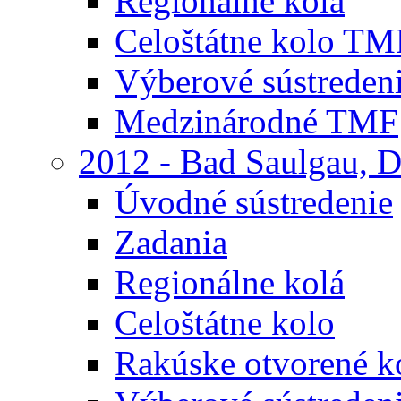
Regionálne kolá
Celoštátne kolo TM
Výberové sústreden
Medzinárodné TMF
2012 - Bad Saulgau, 
Úvodné sústredenie
Zadania
Regionálne kolá
Celoštátne kolo
Rakúske otvorené 