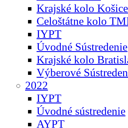
Krajské kolo Košice
Celoštátne kolo TM
IYPT
Úvodné Sústredenie
Krajské kolo Bratis
Výberové Sústreden
2022
IYPT
Úvodné sústredenie
AYPT