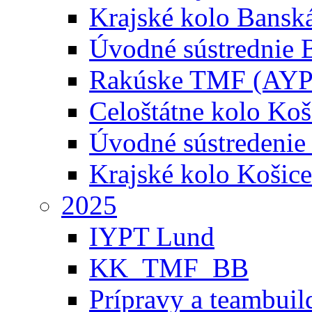
Krajské kolo Banská
Úvodné sústrednie B
Rakúske TMF (AYP
Celoštátne kolo Koš
Úvodné sústredenie
Krajské kolo Košice
2025
IYPT Lund
KK_TMF_BB
Prípravy a teambuil