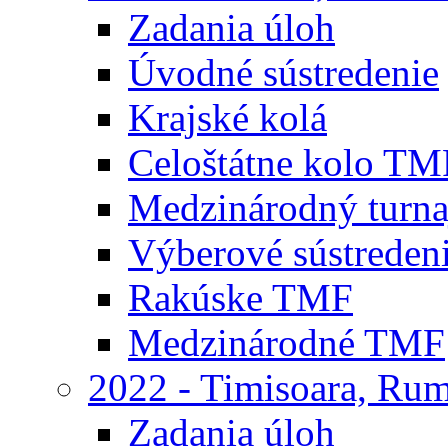
Zadania úloh
Úvodné sústredenie
Krajské kolá
Celoštátne kolo TM
Medzinárodný turna
Výberové sústreden
Rakúske TMF
Medzinárodné TMF
2022 - Timisoara, Ru
Zadania úloh