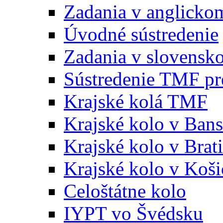
Zadania v anglicko
Úvodné sústredenie
Zadania v slovensk
Sústredenie TMF pr
Krajské kolá TMF
Krajské kolo v Bans
Krajské kolo v Brati
Krajské kolo v Koši
Celoštátne kolo
IYPT vo Švédsku