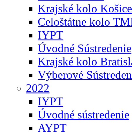
Krajské kolo Košice
Celoštátne kolo TM
IYPT
Úvodné Sústredenie
Krajské kolo Bratis
Výberové Sústreden
2022
IYPT
Úvodné sústredenie
AYPT