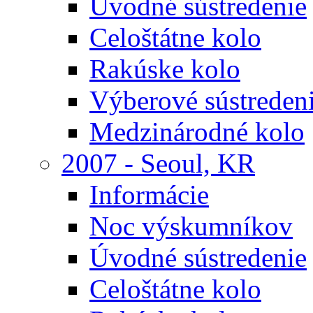
Úvodné sústredenie
Celoštátne kolo
Rakúske kolo
Výberové sústreden
Medzinárodné kolo
2007 - Seoul, KR
Informácie
Noc výskumníkov
Úvodné sústredenie
Celoštátne kolo