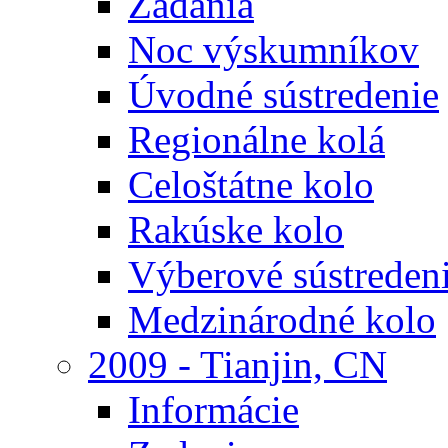
Zadania
Noc výskumníkov
Úvodné sústredenie
Regionálne kolá
Celoštátne kolo
Rakúske kolo
Výberové sústreden
Medzinárodné kolo
2009 - Tianjin, CN
Informácie