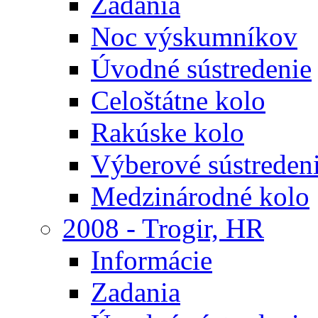
Zadania
Noc výskumníkov
Úvodné sústredenie
Celoštátne kolo
Rakúske kolo
Výberové sústreden
Medzinárodné kolo
2008 - Trogir, HR
Informácie
Zadania