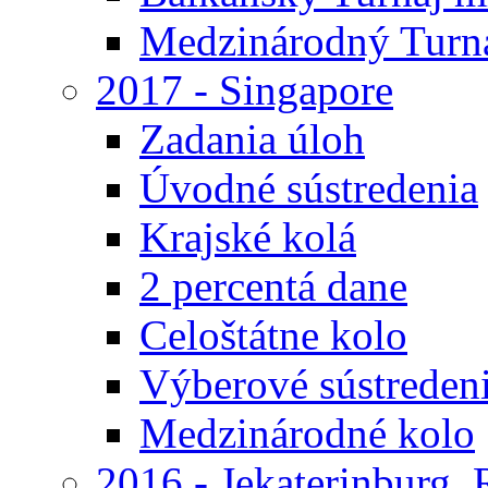
Medzinárodný Turna
2017 - Singapore
Zadania úloh
Úvodné sústredenia
Krajské kolá
2 percentá dane
Celoštátne kolo
Výberové sústreden
Medzinárodné kolo
2016 - Jekaterinburg,