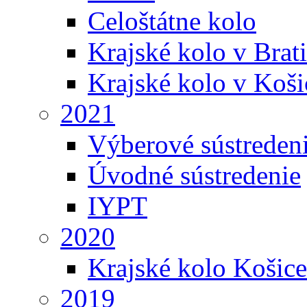
Celoštátne kolo
Krajské kolo v Brati
Krajské kolo v Koši
2021
Výberové sústreden
Úvodné sústredenie
IYPT
2020
Krajské kolo Košice
2019