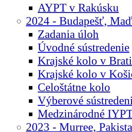
AYPT v Rakúsku
2024 - Budapešť, Maď
Zadania úloh
Úvodné sústredenie
Krajské kolo v Brati
Krajské kolo v Koši
Celoštátne kolo
Výberové sústreden
Medzinárodné IYP
2023 - Murree, Pakist