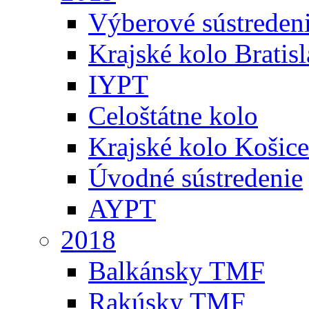
Výberové sústreden
Krajské kolo Bratis
IYPT
Celoštátne kolo
Krajské kolo Košice
Úvodné sústredenie
AYPT
2018
Balkánsky TMF
Rakúsky TMF