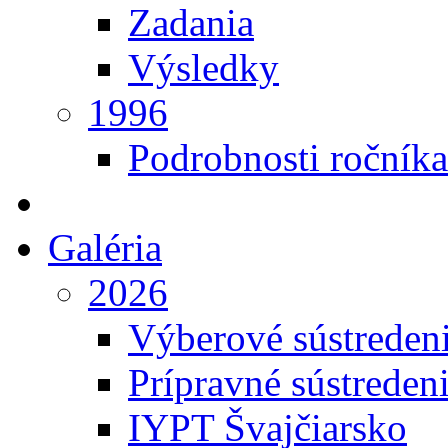
Zadania
Výsledky
1996
Podrobnosti ročníka
Galéria
2026
Výberové sústreden
Prípravné sústreden
IYPT Švajčiarsko