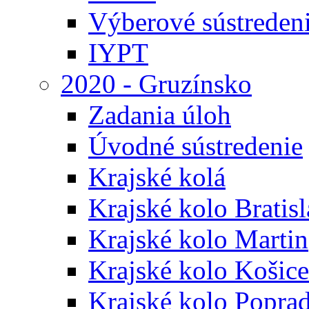
Výberové sústreden
IYPT
2020 - Gruzínsko
Zadania úloh
Úvodné sústredenie
Krajské kolá
Krajské kolo Bratis
Krajské kolo Martin
Krajské kolo Košice
Krajské kolo Popra