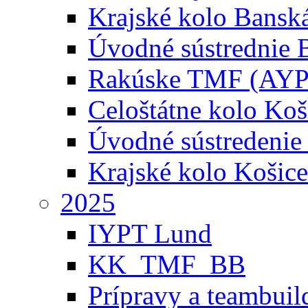
Krajské kolo Banská
Úvodné sústrednie B
Rakúske TMF (AYP
Celoštátne kolo Koš
Úvodné sústredenie
Krajské kolo Košice
2025
IYPT Lund
KK_TMF_BB
Prípravy a teambuil