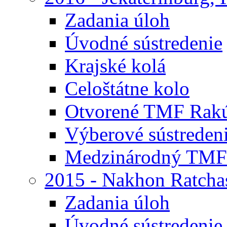
Zadania úloh
Úvodné sústredenie
Krajské kolá
Celoštátne kolo
Otvorené TMF Rak
Výberové sústreden
Medzinárodný TMF
2015 - Nakhon Ratcha
Zadania úloh
Úvodné sústredenie