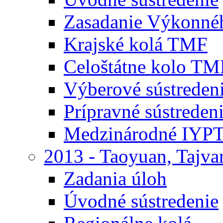
Zasadanie Výkonné
Krajské kolá TMF
Celoštátne kolo TM
Výberové sústrede
Prípravné sústrede
Medzinárodné IYPT
2013 - Taoyuan, Tajva
Zadania úloh
Úvodné sústredenie