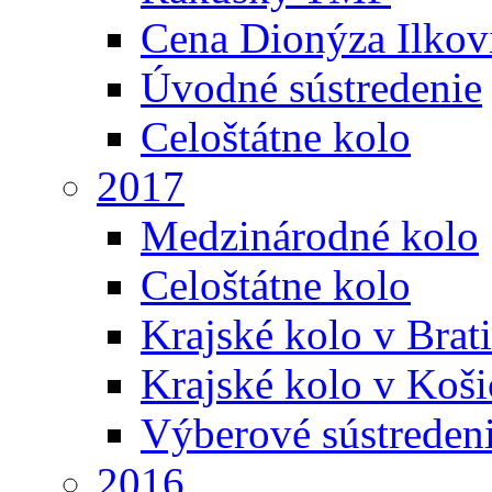
Cena Dionýza Ilkov
Úvodné sústredenie
Celoštátne kolo
2017
Medzinárodné kolo
Celoštátne kolo
Krajské kolo v Brati
Krajské kolo v Koši
Výberové sústreden
2016