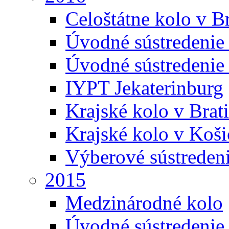
Celoštátne kolo v Br
Úvodné sústredenie
Úvodné sústredenie 
IYPT Jekaterinburg
Krajské kolo v Brati
Krajské kolo v Koši
Výberové sústreden
2015
Medzinárodné kolo
Úvodné sústredenie