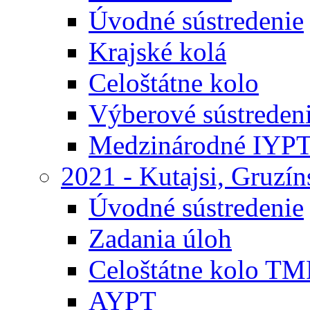
Úvodné sústredenie
Krajské kolá
Celoštátne kolo
Výberové sústreden
Medzinárodné IYP
2021 - Kutajsi, Gruzí
Úvodné sústredenie
Zadania úloh
Celoštátne kolo TM
AYPT