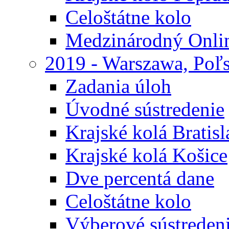
Celoštátne kolo
Medzinárodný Onli
2019 - Warszawa, Poľ
Zadania úloh
Úvodné sústredenie
Krajské kolá Bratisl
Krajské kolá Košice
Dve percentá dane
Celoštátne kolo
Výberové sústreden