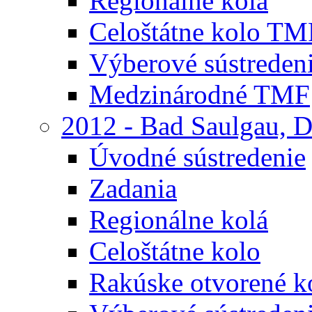
Regionálne kolá
Celoštátne kolo TM
Výberové sústreden
Medzinárodné TMF
2012 - Bad Saulgau, 
Úvodné sústredenie
Zadania
Regionálne kolá
Celoštátne kolo
Rakúske otvorené 