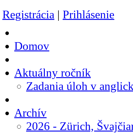
Registrácia
|
Prihlásenie
Domov
Aktuálny ročník
Zadania úloh v anglic
Archív
2026 - Zürich, Švajčia