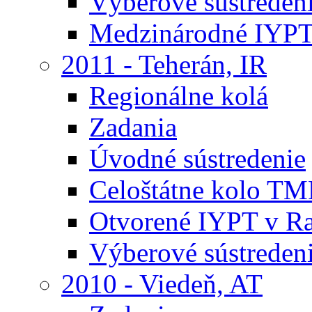
Výberové sústreden
Medzinárodné IYPT
2011 - Teherán, IR
Regionálne kolá
Zadania
Úvodné sústredenie
Celoštátne kolo TM
Otvorené IYPT v R
Výberové sústreden
2010 - Viedeň, AT