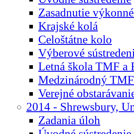
Zasadnutie výkonn
Krajské kolá
Celoštátne kolo
Výberové sústreden
Letná škola TMF a
Medzinárodný TMF
Verejné obstarávani
2014 - Shrewsbury, U
Zadania úloh
Úvodné sústredenie