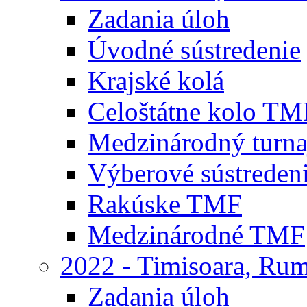
Zadania úloh
Úvodné sústredenie
Krajské kolá
Celoštátne kolo TM
Medzinárodný turna
Výberové sústreden
Rakúske TMF
Medzinárodné TMF
2022 - Timisoara, Ru
Zadania úloh