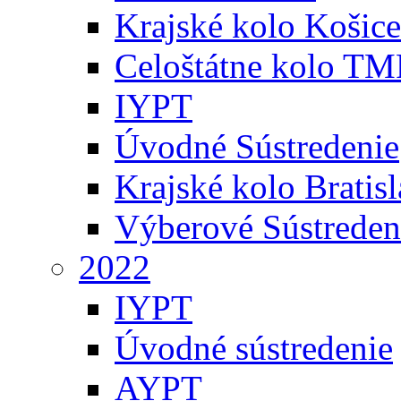
Krajské kolo Košice
Celoštátne kolo TM
IYPT
Úvodné Sústredenie
Krajské kolo Bratis
Výberové Sústreden
2022
IYPT
Úvodné sústredenie
AYPT