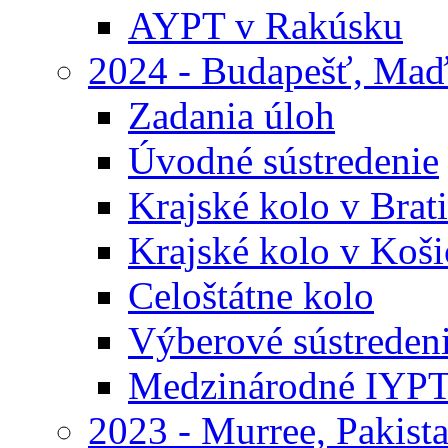
AYPT v Rakúsku
2024 - Budapešť, Maď
Zadania úloh
Úvodné sústredenie
Krajské kolo v Brati
Krajské kolo v Koši
Celoštátne kolo
Výberové sústreden
Medzinárodné IYP
2023 - Murree, Pakist