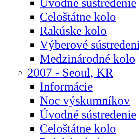
Úvodné sústredenie
Celoštátne kolo
Rakúske kolo
Výberové sústreden
Medzinárodné kolo
2007 - Seoul, KR
Informácie
Noc výskumníkov
Úvodné sústredenie
Celoštátne kolo