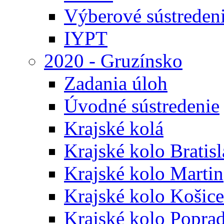
Výberové sústreden
IYPT
2020 - Gruzínsko
Zadania úloh
Úvodné sústredenie
Krajské kolá
Krajské kolo Bratis
Krajské kolo Martin
Krajské kolo Košice
Krajské kolo Popra