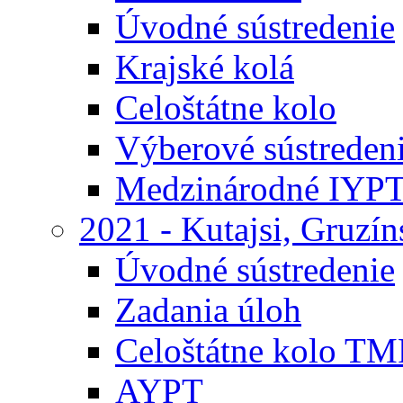
Úvodné sústredenie
Krajské kolá
Celoštátne kolo
Výberové sústreden
Medzinárodné IYP
2021 - Kutajsi, Gruzí
Úvodné sústredenie
Zadania úloh
Celoštátne kolo TM
AYPT