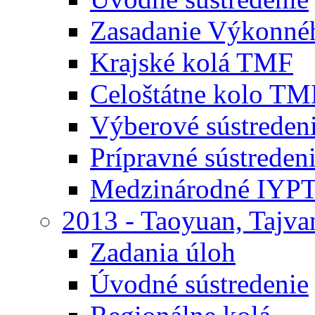
Zasadanie Výkonné
Krajské kolá TMF
Celoštátne kolo TM
Výberové sústrede
Prípravné sústrede
Medzinárodné IYPT
2013 - Taoyuan, Tajva
Zadania úloh
Úvodné sústredenie