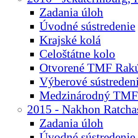
Zadania úloh
Úvodné sústredenie
Krajské kolá
Celoštátne kolo
Otvorené TMF Rak
Výberové sústreden
Medzinárodný TMF
2015 - Nakhon Ratcha
Zadania úloh
Úvodné sústredenie