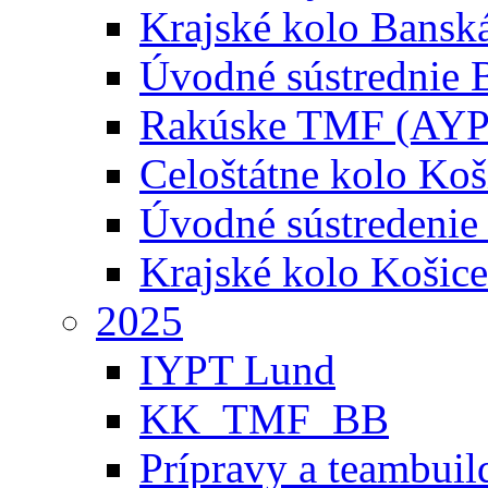
Krajské kolo Banská
Úvodné sústrednie B
Rakúske TMF (AYP
Celoštátne kolo Koš
Úvodné sústredenie
Krajské kolo Košice
2025
IYPT Lund
KK_TMF_BB
Prípravy a teambuil