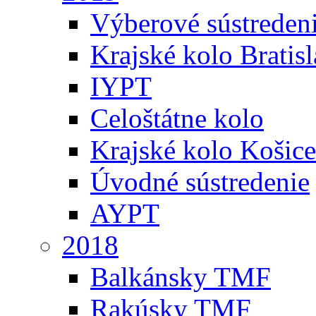
Výberové sústreden
Krajské kolo Bratis
IYPT
Celoštátne kolo
Krajské kolo Košice
Úvodné sústredenie
AYPT
2018
Balkánsky TMF
Rakúsky TMF