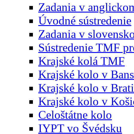
Zadania v anglicko
Úvodné sústredenie
Zadania v slovensk
Sústredenie TMF pr
Krajské kolá TMF
Krajské kolo v Bans
Krajské kolo v Brati
Krajské kolo v Koši
Celoštátne kolo
IYPT vo Švédsku