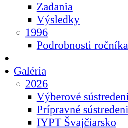
Zadania
Výsledky
1996
Podrobnosti ročníka
Galéria
2026
Výberové sústreden
Prípravné sústreden
IYPT Švajčiarsko