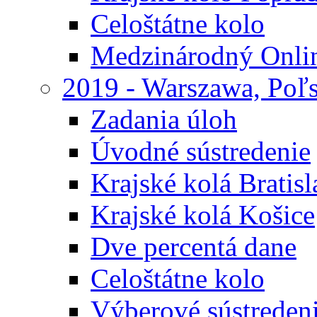
Celoštátne kolo
Medzinárodný Onli
2019 - Warszawa, Poľ
Zadania úloh
Úvodné sústredenie
Krajské kolá Bratisl
Krajské kolá Košice
Dve percentá dane
Celoštátne kolo
Výberové sústreden