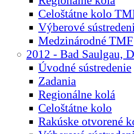
Regionálne kolá
Celoštátne kolo TM
Výberové sústreden
Medzinárodné TMF
2012 - Bad Saulgau, 
Úvodné sústredenie
Zadania
Regionálne kolá
Celoštátne kolo
Rakúske otvorené 