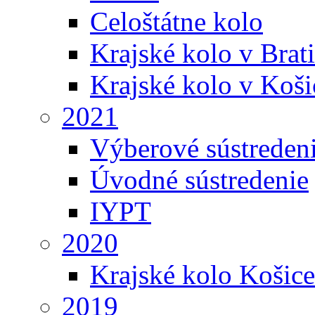
Celoštátne kolo
Krajské kolo v Brati
Krajské kolo v Koši
2021
Výberové sústreden
Úvodné sústredenie
IYPT
2020
Krajské kolo Košice
2019