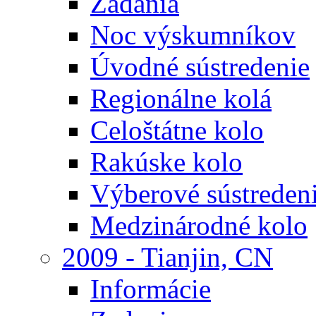
Zadania
Noc výskumníkov
Úvodné sústredenie
Regionálne kolá
Celoštátne kolo
Rakúske kolo
Výberové sústreden
Medzinárodné kolo
2009 - Tianjin, CN
Informácie