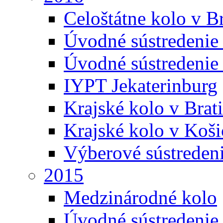
Celoštátne kolo v Br
Úvodné sústredenie
Úvodné sústredenie 
IYPT Jekaterinburg
Krajské kolo v Brati
Krajské kolo v Koši
Výberové sústreden
2015
Medzinárodné kolo
Úvodné sústredenie