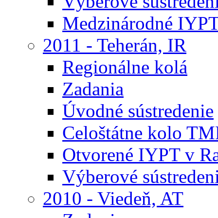
Výberové sústreden
Medzinárodné IYPT
2011 - Teherán, IR
Regionálne kolá
Zadania
Úvodné sústredenie
Celoštátne kolo TM
Otvorené IYPT v R
Výberové sústreden
2010 - Viedeň, AT