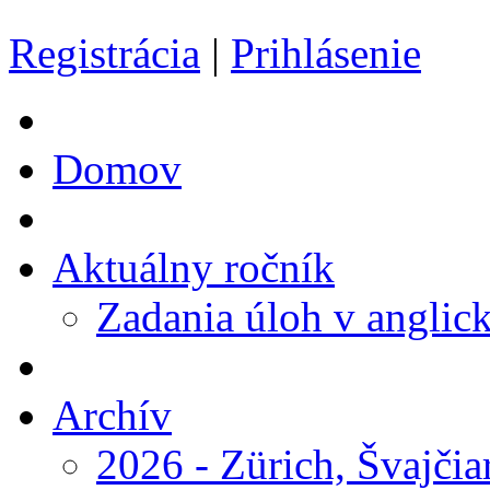
Registrácia
|
Prihlásenie
Domov
Aktuálny ročník
Zadania úloh v anglic
Archív
2026 - Zürich, Švajčia