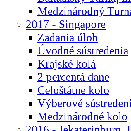
Medzinárodný Turna
2017 - Singapore
Zadania úloh
Úvodné sústredenia
Krajské kolá
2 percentá dane
Celoštátne kolo
Výberové sústreden
Medzinárodné kolo
2016 - Jekaterinburg,