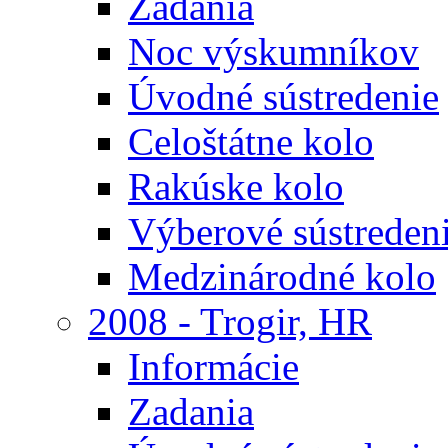
Zadania
Noc výskumníkov
Úvodné sústredenie
Celoštátne kolo
Rakúske kolo
Výberové sústreden
Medzinárodné kolo
2008 - Trogir, HR
Informácie
Zadania