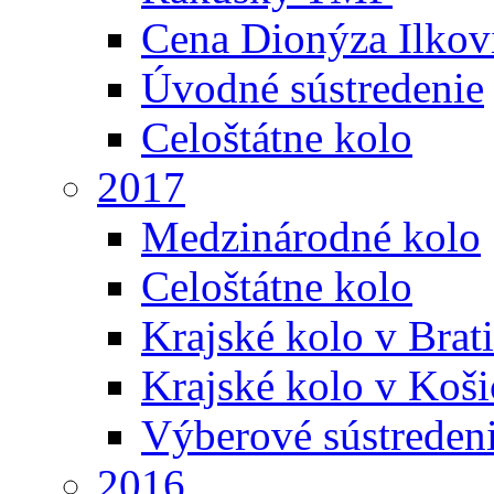
Cena Dionýza Ilkov
Úvodné sústredenie
Celoštátne kolo
2017
Medzinárodné kolo
Celoštátne kolo
Krajské kolo v Brati
Krajské kolo v Koši
Výberové sústreden
2016