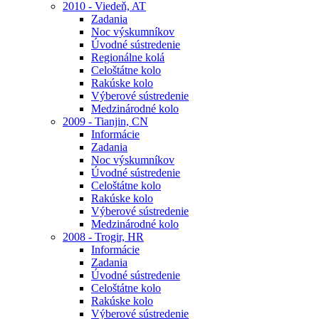
2010 - Viedeň, AT
Zadania
Noc výskumníkov
Úvodné sústredenie
Regionálne kolá
Celoštátne kolo
Rakúske kolo
Výberové sústredenie
Medzinárodné kolo
2009 - Tianjin, CN
Informácie
Zadania
Noc výskumníkov
Úvodné sústredenie
Celoštátne kolo
Rakúske kolo
Výberové sústredenie
Medzinárodné kolo
2008 - Trogir, HR
Informácie
Zadania
Úvodné sústredenie
Celoštátne kolo
Rakúske kolo
Výberové sústredenie