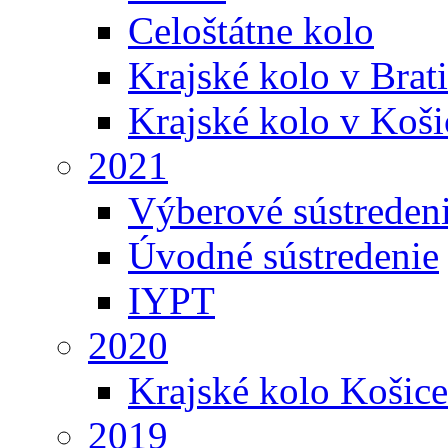
Celoštátne kolo
Krajské kolo v Brati
Krajské kolo v Koši
2021
Výberové sústreden
Úvodné sústredenie
IYPT
2020
Krajské kolo Košice
2019