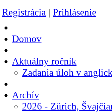
Registrácia
|
Prihlásenie
Domov
Aktuálny ročník
Zadania úloh v anglic
Archív
2026 - Zürich, Švajčia