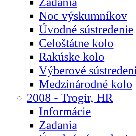
Zadania
Noc výskumníkov
Úvodné sústredenie
Celoštátne kolo
Rakúske kolo
Výberové sústreden
Medzinárodné kolo
2008 - Trogir, HR
Informácie
Zadania