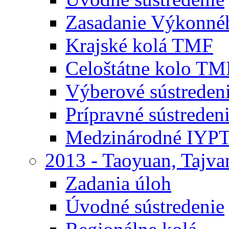
Zasadanie Výkonné
Krajské kolá TMF
Celoštátne kolo TM
Výberové sústrede
Prípravné sústrede
Medzinárodné IYPT
2013 - Taoyuan, Tajva
Zadania úloh
Úvodné sústredenie