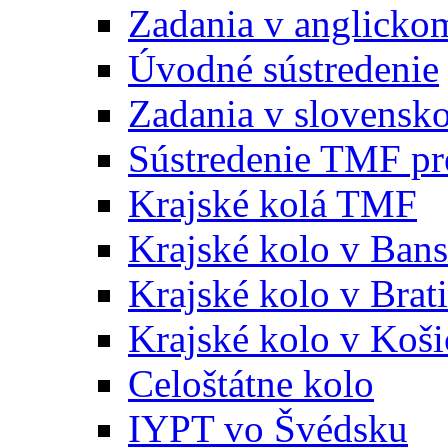
Zadania v anglicko
Úvodné sústredenie
Zadania v slovensk
Sústredenie TMF pr
Krajské kolá TMF
Krajské kolo v Bans
Krajské kolo v Brati
Krajské kolo v Koši
Celoštátne kolo
IYPT vo Švédsku