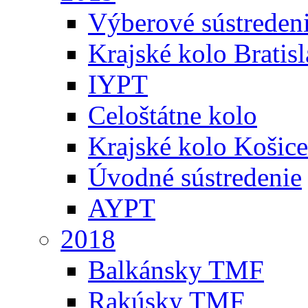
Výberové sústreden
Krajské kolo Bratis
IYPT
Celoštátne kolo
Krajské kolo Košice
Úvodné sústredenie
AYPT
2018
Balkánsky TMF
Rakúsky TMF