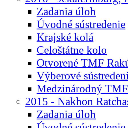
Zadania úloh
Úvodné sústredenie
Krajské kolá
Celoštátne kolo
Otvorené TMF Rak
Výberové sústreden
Medzinárodný TMF
2015 - Nakhon Ratcha
Zadania úloh
Úvodné sústredenie