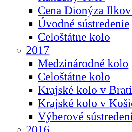
Cena Dionýza Ilkov
Úvodné sústredenie
Celoštátne kolo
2017
Medzinárodné kolo
Celoštátne kolo
Krajské kolo v Brati
Krajské kolo v Koši
Výberové sústreden
2016