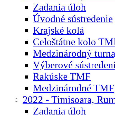
Zadania úloh
Úvodné sústredenie
Krajské kolá
Celoštátne kolo TM
Medzinárodný turna
Výberové sústreden
Rakúske TMF
Medzinárodné TMF
2022 - Timisoara, Ru
Zadania úloh