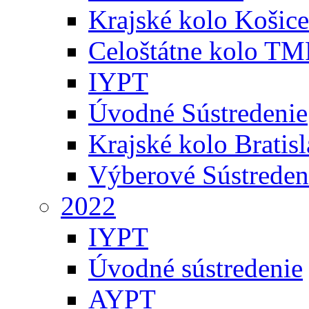
Krajské kolo Košice
Celoštátne kolo TM
IYPT
Úvodné Sústredenie
Krajské kolo Bratis
Výberové Sústreden
2022
IYPT
Úvodné sústredenie
AYPT