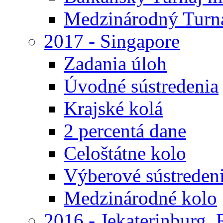
Medzinárodný Turna
2017 - Singapore
Zadania úloh
Úvodné sústredenia
Krajské kolá
2 percentá dane
Celoštátne kolo
Výberové sústreden
Medzinárodné kolo
2016 - Jekaterinburg,