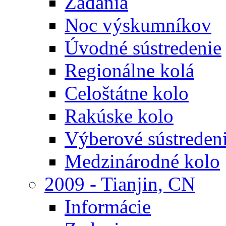
Zadania
Noc výskumníkov
Úvodné sústredenie
Regionálne kolá
Celoštátne kolo
Rakúske kolo
Výberové sústreden
Medzinárodné kolo
2009 - Tianjin, CN
Informácie