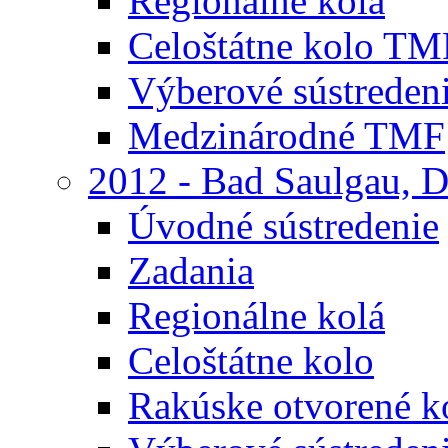
Regionálne kolá
Celoštátne kolo TM
Výberové sústreden
Medzinárodné TMF
2012 - Bad Saulgau, 
Úvodné sústredenie
Zadania
Regionálne kolá
Celoštátne kolo
Rakúske otvorené 