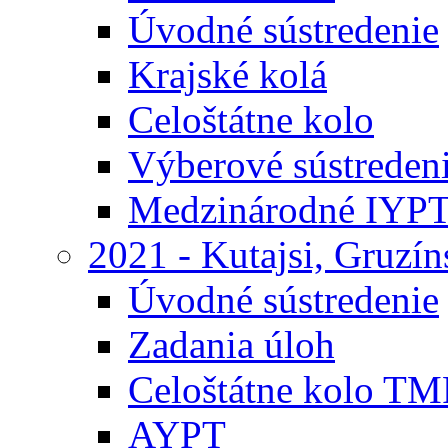
Úvodné sústredenie
Krajské kolá
Celoštátne kolo
Výberové sústreden
Medzinárodné IYP
2021 - Kutajsi, Gruzí
Úvodné sústredenie
Zadania úloh
Celoštátne kolo TM
AYPT