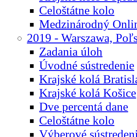
Celoštátne kolo
Medzinárodný Onli
2019 - Warszawa, Poľ
Zadania úloh
Úvodné sústredenie
Krajské kolá Bratisl
Krajské kolá Košice
Dve percentá dane
Celoštátne kolo
Výberové sústreden