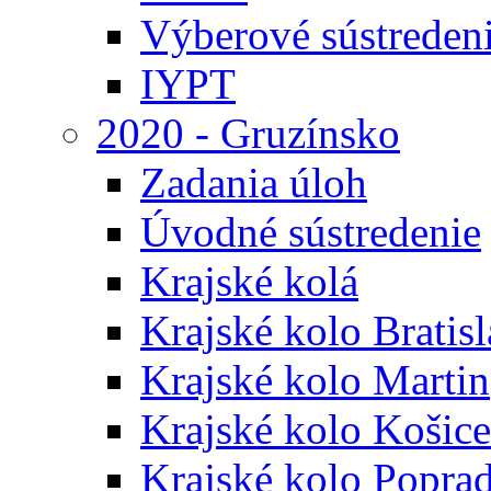
Výberové sústreden
IYPT
2020 - Gruzínsko
Zadania úloh
Úvodné sústredenie
Krajské kolá
Krajské kolo Bratis
Krajské kolo Martin
Krajské kolo Košice
Krajské kolo Popra