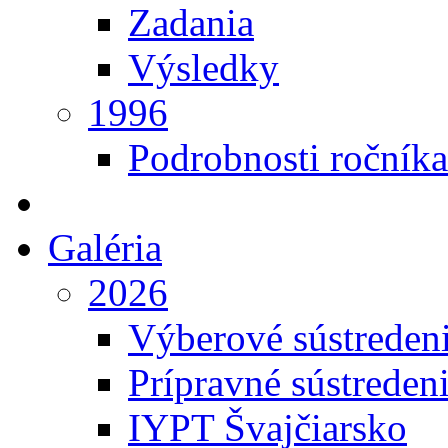
Zadania
Výsledky
1996
Podrobnosti ročníka
Galéria
2026
Výberové sústreden
Prípravné sústreden
IYPT Švajčiarsko