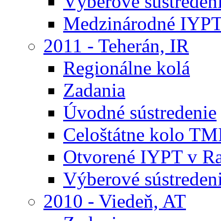
Výberové sústreden
Medzinárodné IYPT
2011 - Teherán, IR
Regionálne kolá
Zadania
Úvodné sústredenie
Celoštátne kolo TM
Otvorené IYPT v R
Výberové sústreden
2010 - Viedeň, AT