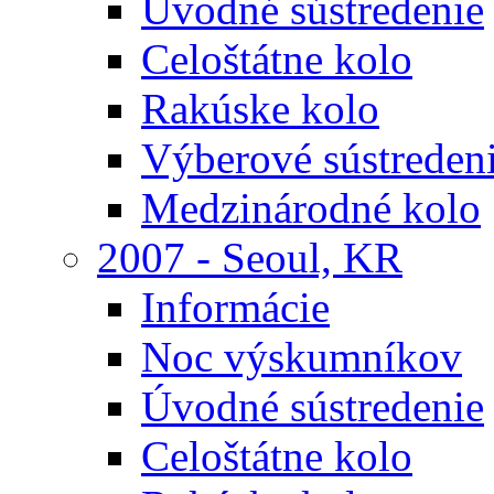
Úvodné sústredenie
Celoštátne kolo
Rakúske kolo
Výberové sústreden
Medzinárodné kolo
2007 - Seoul, KR
Informácie
Noc výskumníkov
Úvodné sústredenie
Celoštátne kolo