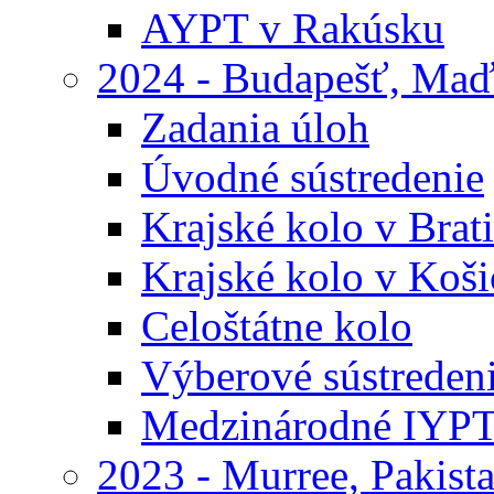
AYPT v Rakúsku
2024 - Budapešť, Maď
Zadania úloh
Úvodné sústredenie
Krajské kolo v Brati
Krajské kolo v Koši
Celoštátne kolo
Výberové sústreden
Medzinárodné IYP
2023 - Murree, Pakist