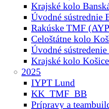
Krajské kolo Banská
Úvodné sústrednie B
Rakúske TMF (AYP
Celoštátne kolo Koš
Úvodné sústredenie
Krajské kolo Košice
2025
IYPT Lund
KK_TMF_BB
Prípravy a teambuil