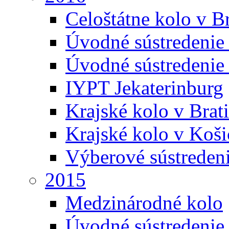
Celoštátne kolo v Br
Úvodné sústredenie
Úvodné sústredenie 
IYPT Jekaterinburg
Krajské kolo v Brati
Krajské kolo v Koši
Výberové sústreden
2015
Medzinárodné kolo
Úvodné sústredenie