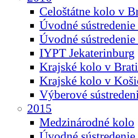
Celoštátne kolo v Br
Úvodné sústredenie
Úvodné sústredenie 
IYPT Jekaterinburg
Krajské kolo v Brati
Krajské kolo v Koši
Výberové sústreden
2015
Medzinárodné kolo
Úvodné sústredenie