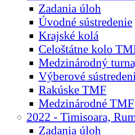
Zadania úloh
Úvodné sústredenie
Krajské kolá
Celoštátne kolo TM
Medzinárodný turna
Výberové sústreden
Rakúske TMF
Medzinárodné TMF
2022 - Timisoara, Ru
Zadania úloh