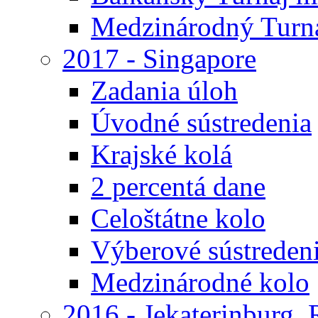
Medzinárodný Turna
2017 - Singapore
Zadania úloh
Úvodné sústredenia
Krajské kolá
2 percentá dane
Celoštátne kolo
Výberové sústreden
Medzinárodné kolo
2016 - Jekaterinburg,