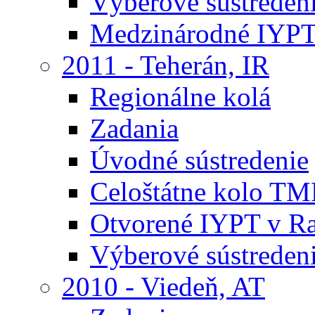
Výberové sústreden
Medzinárodné IYPT
2011 - Teherán, IR
Regionálne kolá
Zadania
Úvodné sústredenie
Celoštátne kolo TM
Otvorené IYPT v R
Výberové sústreden
2010 - Viedeň, AT