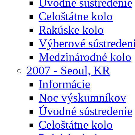
Úvodné sústredenie
Celoštátne kolo
Rakúske kolo
Výberové sústreden
Medzinárodné kolo
2007 - Seoul, KR
Informácie
Noc výskumníkov
Úvodné sústredenie
Celoštátne kolo