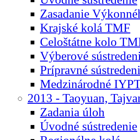
Zasadanie Výkonné
Krajské kolá TMF
Celoštátne kolo TM
Výberové sústrede
Prípravné sústrede
Medzinárodné IYPT
2013 - Taoyuan, Tajva
Zadania úloh
Úvodné sústredenie