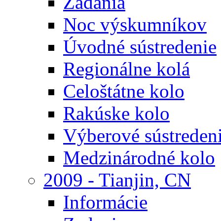
Zadania
Noc výskumníkov
Úvodné sústredenie
Regionálne kolá
Celoštátne kolo
Rakúske kolo
Výberové sústreden
Medzinárodné kolo
2009 - Tianjin, CN
Informácie