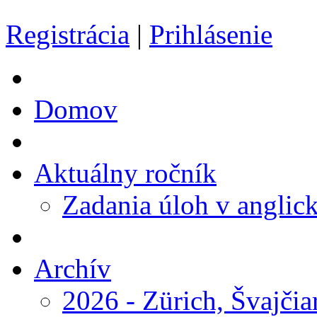
Registrácia
|
Prihlásenie
Domov
Aktuálny ročník
Zadania úloh v anglic
Archív
2026 - Zürich, Švajčia