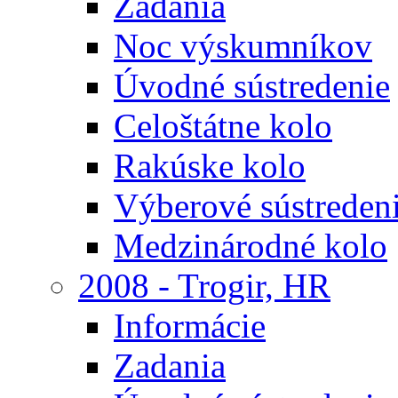
Zadania
Noc výskumníkov
Úvodné sústredenie
Celoštátne kolo
Rakúske kolo
Výberové sústreden
Medzinárodné kolo
2008 - Trogir, HR
Informácie
Zadania