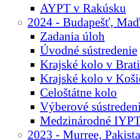
AYPT v Rakúsku
2024 - Budapešť, Maď
Zadania úloh
Úvodné sústredenie
Krajské kolo v Brati
Krajské kolo v Koši
Celoštátne kolo
Výberové sústreden
Medzinárodné IYP
2023 - Murree, Pakist