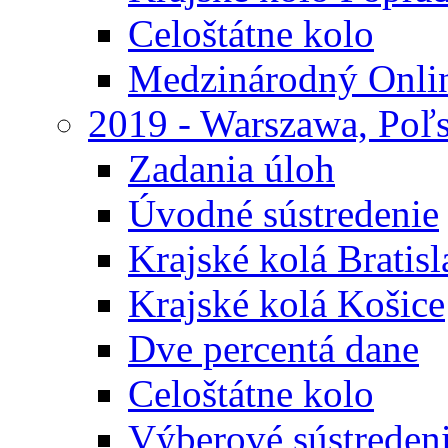
Celoštátne kolo
Medzinárodný Onli
2019 - Warszawa, Poľ
Zadania úloh
Úvodné sústredenie
Krajské kolá Bratisl
Krajské kolá Košice
Dve percentá dane
Celoštátne kolo
Výberové sústreden