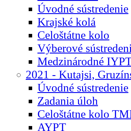
Úvodné sústredenie
Krajské kolá
Celoštátne kolo
Výberové sústreden
Medzinárodné IYP
2021 - Kutajsi, Gruzí
Úvodné sústredenie
Zadania úloh
Celoštátne kolo TM
AYPT