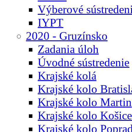
Výberové sústreden
IYPT
2020 - Gruzínsko
Zadania úloh
Úvodné sústredenie
Krajské kolá
Krajské kolo Bratis
Krajské kolo Martin
Krajské kolo Košice
Krajské kolo Popra