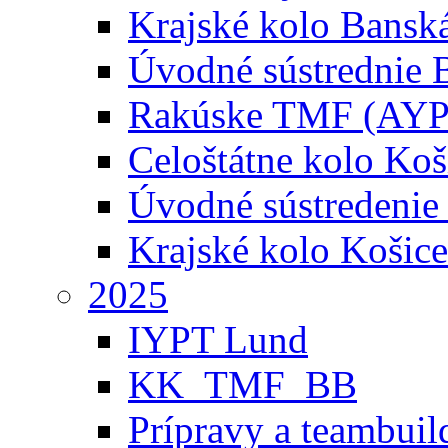
Krajské kolo Banská
Úvodné sústrednie B
Rakúske TMF (AYP
Celoštátne kolo Koš
Úvodné sústredenie
Krajské kolo Košice
2025
IYPT Lund
KK_TMF_BB
Prípravy a teambuil