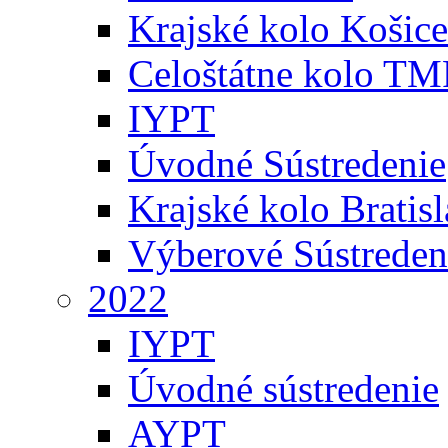
Krajské kolo Košice
Celoštátne kolo TM
IYPT
Úvodné Sústredenie
Krajské kolo Bratis
Výberové Sústreden
2022
IYPT
Úvodné sústredenie
AYPT