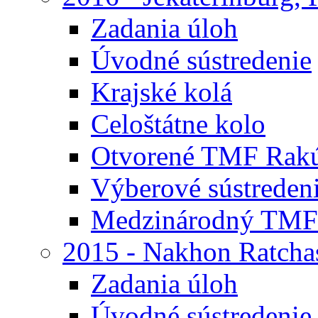
Zadania úloh
Úvodné sústredenie
Krajské kolá
Celoštátne kolo
Otvorené TMF Rak
Výberové sústreden
Medzinárodný TMF
2015 - Nakhon Ratcha
Zadania úloh
Úvodné sústredenie