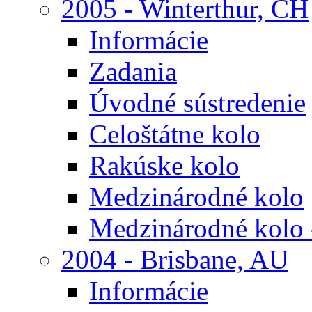
2005 - Winterthur, CH
Informácie
Zadania
Úvodné sústredenie
Celoštátne kolo
Rakúske kolo
Medzinárodné kolo
Medzinárodné kolo 
2004 - Brisbane, AU
Informácie