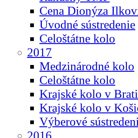
Cena Dionýza Ilkov
Úvodné sústredenie
Celoštátne kolo
2017
Medzinárodné kolo
Celoštátne kolo
Krajské kolo v Brati
Krajské kolo v Koši
Výberové sústreden
2016