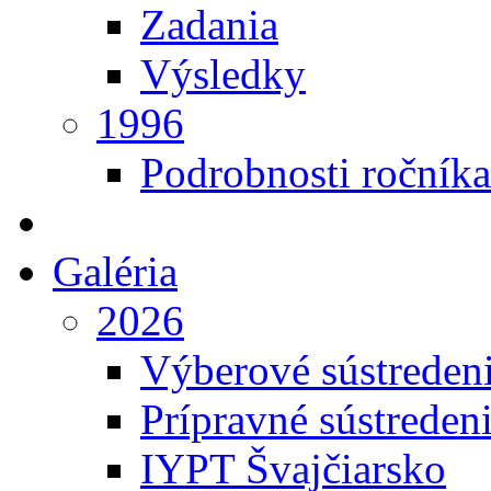
Zadania
Výsledky
1996
Podrobnosti ročníka
Galéria
2026
Výberové sústreden
Prípravné sústreden
IYPT Švajčiarsko