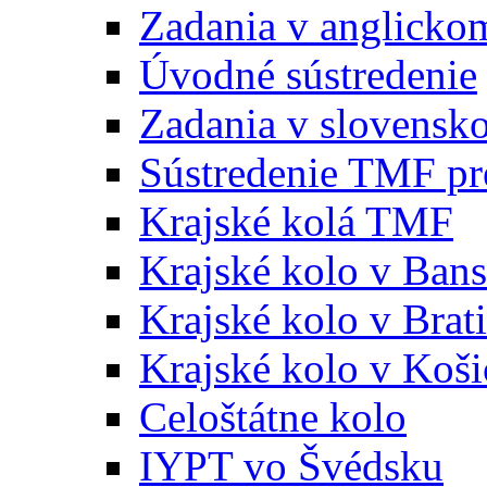
Zadania v anglicko
Úvodné sústredenie
Zadania v slovensk
Sústredenie TMF pr
Krajské kolá TMF
Krajské kolo v Bans
Krajské kolo v Brati
Krajské kolo v Koši
Celoštátne kolo
IYPT vo Švédsku