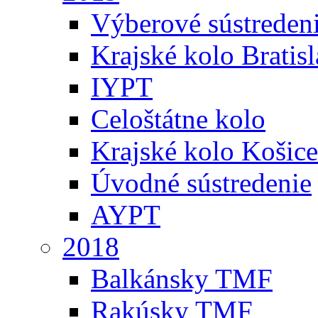
Výberové sústreden
Krajské kolo Bratis
IYPT
Celoštátne kolo
Krajské kolo Košice
Úvodné sústredenie
AYPT
2018
Balkánsky TMF
Rakúsky TMF