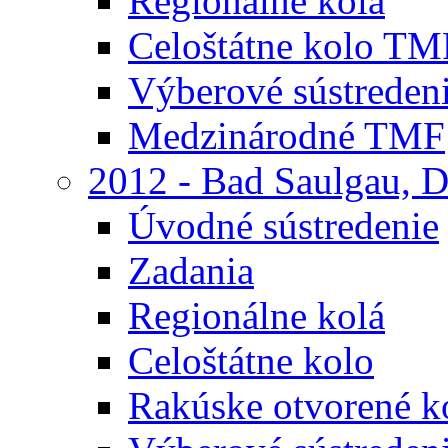
Regionálne kolá
Celoštátne kolo TM
Výberové sústreden
Medzinárodné TMF
2012 - Bad Saulgau, 
Úvodné sústredenie
Zadania
Regionálne kolá
Celoštátne kolo
Rakúske otvorené 