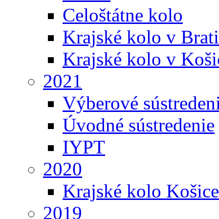
Celoštátne kolo
Krajské kolo v Brati
Krajské kolo v Koši
2021
Výberové sústreden
Úvodné sústredenie
IYPT
2020
Krajské kolo Košice
2019