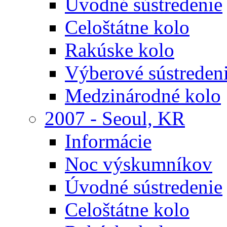
Úvodné sústredenie
Celoštátne kolo
Rakúske kolo
Výberové sústreden
Medzinárodné kolo
2007 - Seoul, KR
Informácie
Noc výskumníkov
Úvodné sústredenie
Celoštátne kolo