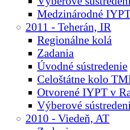
Výberové sústreden
Medzinárodné IYPT
2011 - Teherán, IR
Regionálne kolá
Zadania
Úvodné sústredenie
Celoštátne kolo TM
Otvorené IYPT v R
Výberové sústreden
2010 - Viedeň, AT