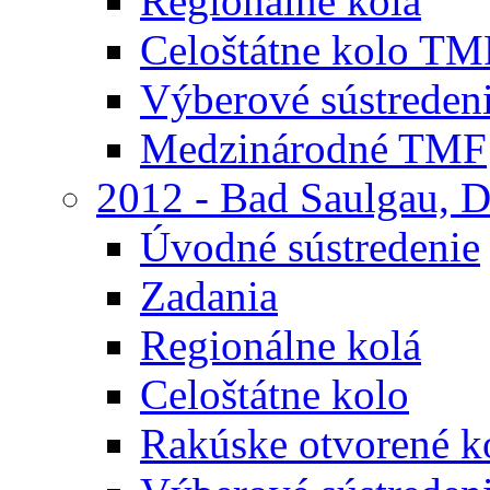
Regionálne kolá
Celoštátne kolo TM
Výberové sústreden
Medzinárodné TMF
2012 - Bad Saulgau, 
Úvodné sústredenie
Zadania
Regionálne kolá
Celoštátne kolo
Rakúske otvorené 