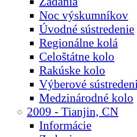
Zadania
Noc výskumníkov
Úvodné sústredenie
Regionálne kolá
Celoštátne kolo
Rakúske kolo
Výberové sústreden
Medzinárodné kolo
2009 - Tianjin, CN
Informácie