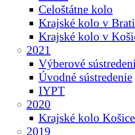
Celoštátne kolo
Krajské kolo v Brati
Krajské kolo v Koši
2021
Výberové sústreden
Úvodné sústredenie
IYPT
2020
Krajské kolo Košice
2019