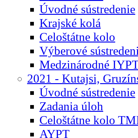
Úvodné sústredenie
Krajské kolá
Celoštátne kolo
Výberové sústreden
Medzinárodné IYP
2021 - Kutajsi, Gruzí
Úvodné sústredenie
Zadania úloh
Celoštátne kolo TM
AYPT