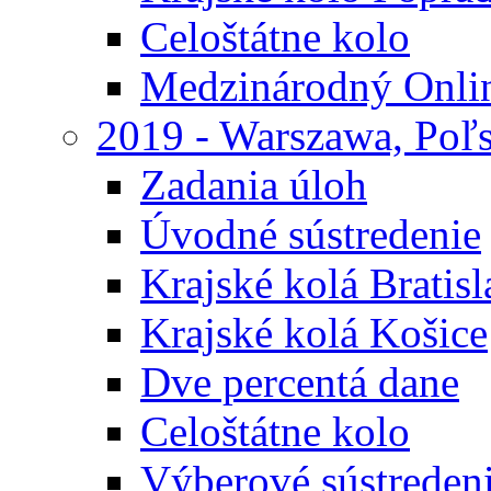
Celoštátne kolo
Medzinárodný Onli
2019 - Warszawa, Poľ
Zadania úloh
Úvodné sústredenie
Krajské kolá Bratisl
Krajské kolá Košice
Dve percentá dane
Celoštátne kolo
Výberové sústreden