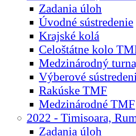
Zadania úloh
Úvodné sústredenie
Krajské kolá
Celoštátne kolo TM
Medzinárodný turna
Výberové sústreden
Rakúske TMF
Medzinárodné TMF
2022 - Timisoara, Ru
Zadania úloh