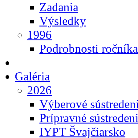
Zadania
Výsledky
1996
Podrobnosti ročníka
Galéria
2026
Výberové sústreden
Prípravné sústreden
IYPT Švajčiarsko