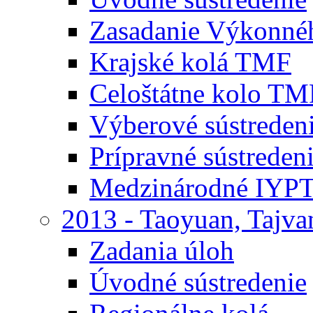
Zasadanie Výkonné
Krajské kolá TMF
Celoštátne kolo TM
Výberové sústrede
Prípravné sústrede
Medzinárodné IYPT
2013 - Taoyuan, Tajva
Zadania úloh
Úvodné sústredenie