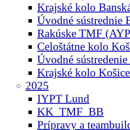
Krajské kolo Banská
Úvodné sústrednie B
Rakúske TMF (AYP
Celoštátne kolo Koš
Úvodné sústredenie
Krajské kolo Košice
2025
IYPT Lund
KK_TMF_BB
Prípravy a teambuil