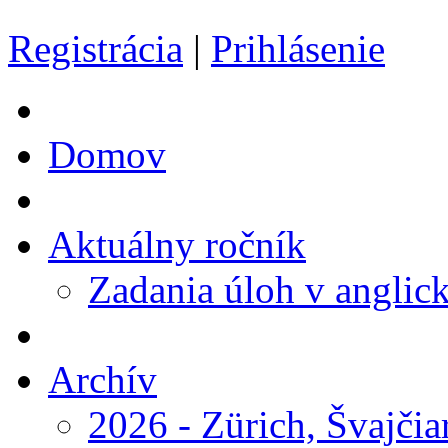
Registrácia
|
Prihlásenie
Domov
Aktuálny ročník
Zadania úloh v anglic
Archív
2026 - Zürich, Švajčia