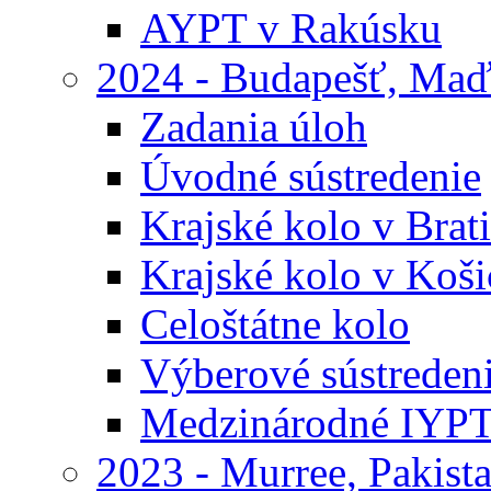
AYPT v Rakúsku
2024 - Budapešť, Maď
Zadania úloh
Úvodné sústredenie
Krajské kolo v Brati
Krajské kolo v Koši
Celoštátne kolo
Výberové sústreden
Medzinárodné IYP
2023 - Murree, Pakist