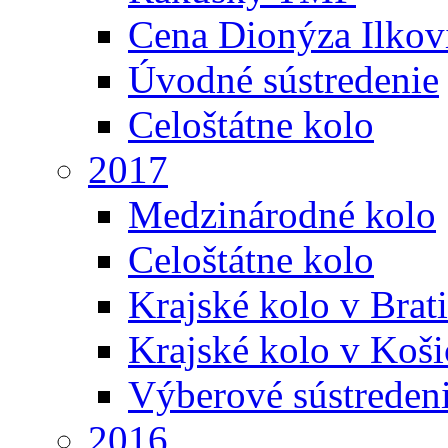
Cena Dionýza Ilkov
Úvodné sústredenie
Celoštátne kolo
2017
Medzinárodné kolo
Celoštátne kolo
Krajské kolo v Brati
Krajské kolo v Koši
Výberové sústreden
2016