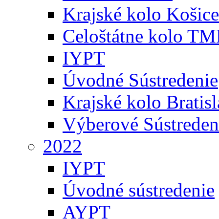
Krajské kolo Košice
Celoštátne kolo TM
IYPT
Úvodné Sústredenie
Krajské kolo Bratis
Výberové Sústreden
2022
IYPT
Úvodné sústredenie
AYPT