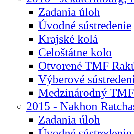
Zadania úloh
Úvodné sústredenie
Krajské kolá
Celoštátne kolo
Otvorené TMF Rak
Výberové sústreden
Medzinárodný TMF
2015 - Nakhon Ratcha
Zadania úloh
Úvodné sústredenie