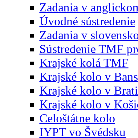
Zadania v anglicko
Úvodné sústredenie
Zadania v slovensk
Sústredenie TMF pr
Krajské kolá TMF
Krajské kolo v Bans
Krajské kolo v Brati
Krajské kolo v Koši
Celoštátne kolo
IYPT vo Švédsku