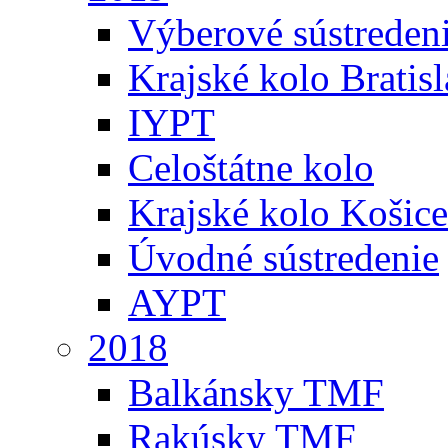
Výberové sústreden
Krajské kolo Bratis
IYPT
Celoštátne kolo
Krajské kolo Košice
Úvodné sústredenie
AYPT
2018
Balkánsky TMF
Rakúsky TMF