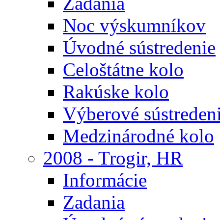
Zadania
Noc výskumníkov
Úvodné sústredenie
Celoštátne kolo
Rakúske kolo
Výberové sústreden
Medzinárodné kolo
2008 - Trogir, HR
Informácie
Zadania