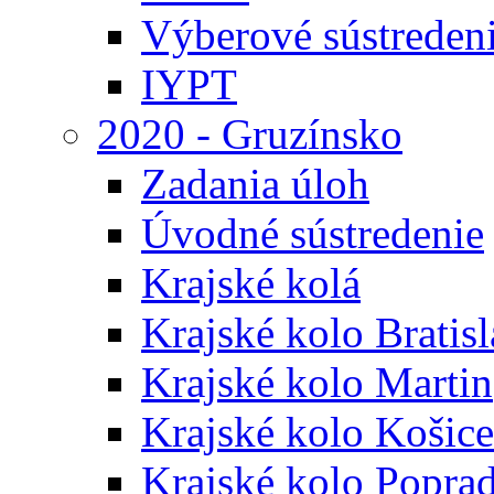
Výberové sústreden
IYPT
2020 - Gruzínsko
Zadania úloh
Úvodné sústredenie
Krajské kolá
Krajské kolo Bratis
Krajské kolo Martin
Krajské kolo Košice
Krajské kolo Popra