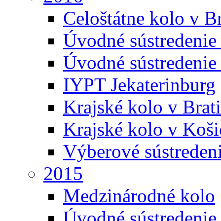
Celoštátne kolo v Br
Úvodné sústredenie
Úvodné sústredenie 
IYPT Jekaterinburg
Krajské kolo v Brati
Krajské kolo v Koši
Výberové sústreden
2015
Medzinárodné kolo
Úvodné sústredenie