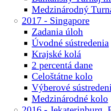
Medzinárodný Turna
2017 - Singapore
Zadania úloh
Úvodné sústredenia
Krajské kolá
2 percentá dane
Celoštátne kolo
Výberové sústreden
Medzinárodné kolo
2016 - Jekaterinburg,