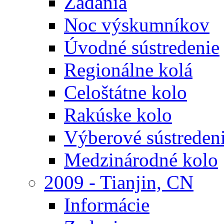
Zadania
Noc výskumníkov
Úvodné sústredenie
Regionálne kolá
Celoštátne kolo
Rakúske kolo
Výberové sústreden
Medzinárodné kolo
2009 - Tianjin, CN
Informácie