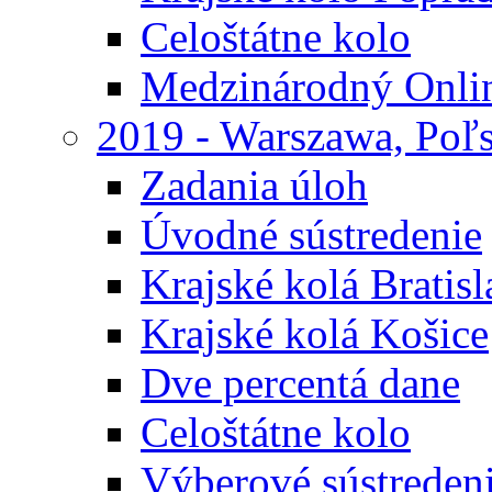
Celoštátne kolo
Medzinárodný Onli
2019 - Warszawa, Poľ
Zadania úloh
Úvodné sústredenie
Krajské kolá Bratisl
Krajské kolá Košice
Dve percentá dane
Celoštátne kolo
Výberové sústreden