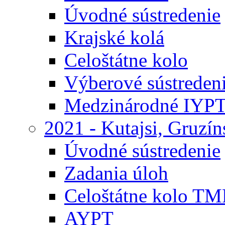
Úvodné sústredenie
Krajské kolá
Celoštátne kolo
Výberové sústreden
Medzinárodné IYP
2021 - Kutajsi, Gruzí
Úvodné sústredenie
Zadania úloh
Celoštátne kolo TM
AYPT