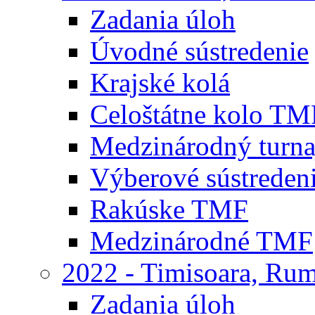
Zadania úloh
Úvodné sústredenie
Krajské kolá
Celoštátne kolo TM
Medzinárodný turna
Výberové sústreden
Rakúske TMF
Medzinárodné TMF
2022 - Timisoara, Ru
Zadania úloh