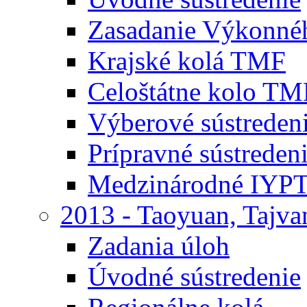
Zasadanie Výkonné
Krajské kolá TMF
Celoštátne kolo TM
Výberové sústrede
Prípravné sústrede
Medzinárodné IYPT
2013 - Taoyuan, Tajva
Zadania úloh
Úvodné sústredenie