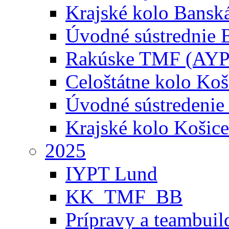
Krajské kolo Banská
Úvodné sústrednie B
Rakúske TMF (AYP
Celoštátne kolo Koš
Úvodné sústredenie
Krajské kolo Košice
2025
IYPT Lund
KK_TMF_BB
Prípravy a teambuil