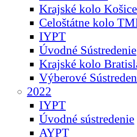
Krajské kolo Košice
Celoštátne kolo TM
IYPT
Úvodné Sústredenie
Krajské kolo Bratis
Výberové Sústreden
2022
IYPT
Úvodné sústredenie
AYPT