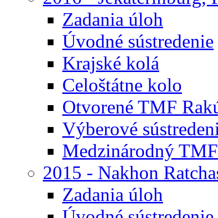
Zadania úloh
Úvodné sústredenie
Krajské kolá
Celoštátne kolo
Otvorené TMF Rak
Výberové sústreden
Medzinárodný TMF
2015 - Nakhon Ratcha
Zadania úloh
Úvodné sústredenie