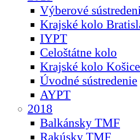
Výberové sústreden
Krajské kolo Bratis
IYPT
Celoštátne kolo
Krajské kolo Košice
Úvodné sústredenie
AYPT
2018
Balkánsky TMF
Rakúsky TMF