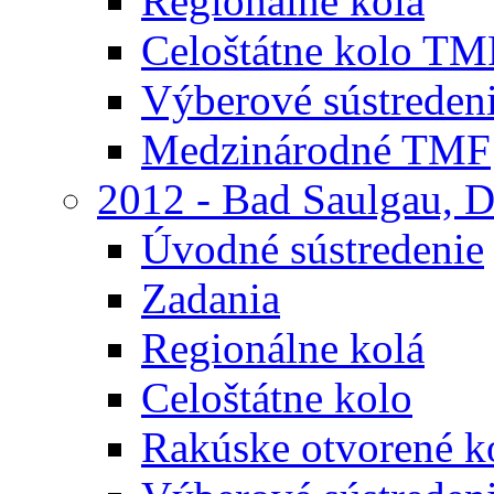
Regionálne kolá
Celoštátne kolo TM
Výberové sústreden
Medzinárodné TMF
2012 - Bad Saulgau, 
Úvodné sústredenie
Zadania
Regionálne kolá
Celoštátne kolo
Rakúske otvorené 