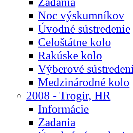
Zadania
Noc výskumníkov
Úvodné sústredenie
Celoštátne kolo
Rakúske kolo
Výberové sústreden
Medzinárodné kolo
2008 - Trogir, HR
Informácie
Zadania