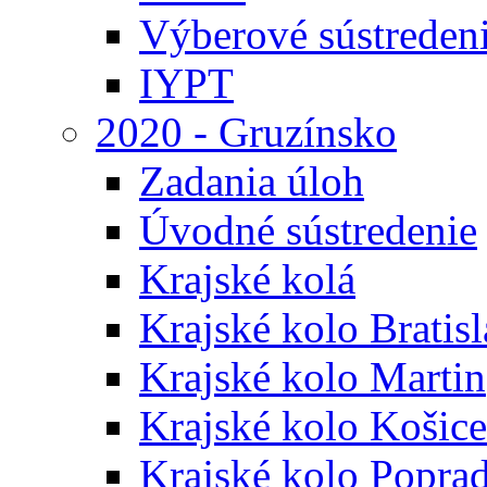
Výberové sústreden
IYPT
2020 - Gruzínsko
Zadania úloh
Úvodné sústredenie
Krajské kolá
Krajské kolo Bratis
Krajské kolo Martin
Krajské kolo Košice
Krajské kolo Popra