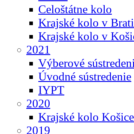
Celoštátne kolo
Krajské kolo v Brati
Krajské kolo v Koši
2021
Výberové sústreden
Úvodné sústredenie
IYPT
2020
Krajské kolo Košice
2019