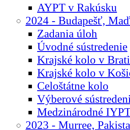
AYPT v Rakúsku
2024 - Budapešť, Maď
Zadania úloh
Úvodné sústredenie
Krajské kolo v Brati
Krajské kolo v Koši
Celoštátne kolo
Výberové sústreden
Medzinárodné IYP
2023 - Murree, Pakist