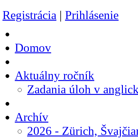
Registrácia
|
Prihlásenie
Domov
Aktuálny ročník
Zadania úloh v anglic
Archív
2026 - Zürich, Švajčia