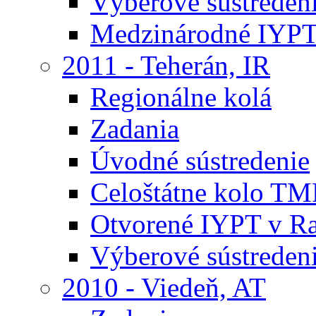
Výberové sústreden
Medzinárodné IYPT
2011 - Teherán, IR
Regionálne kolá
Zadania
Úvodné sústredenie
Celoštátne kolo TM
Otvorené IYPT v R
Výberové sústreden
2010 - Viedeň, AT