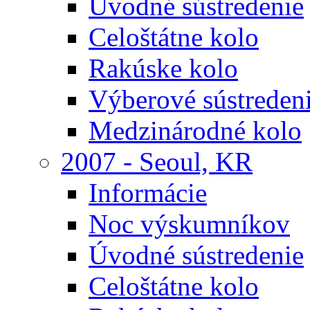
Úvodné sústredenie
Celoštátne kolo
Rakúske kolo
Výberové sústreden
Medzinárodné kolo
2007 - Seoul, KR
Informácie
Noc výskumníkov
Úvodné sústredenie
Celoštátne kolo