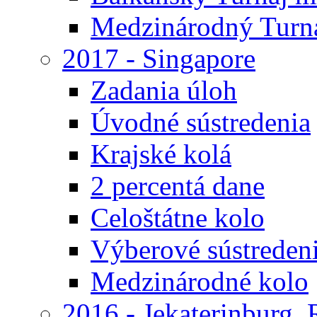
Medzinárodný Turna
2017 - Singapore
Zadania úloh
Úvodné sústredenia
Krajské kolá
2 percentá dane
Celoštátne kolo
Výberové sústreden
Medzinárodné kolo
2016 - Jekaterinburg,