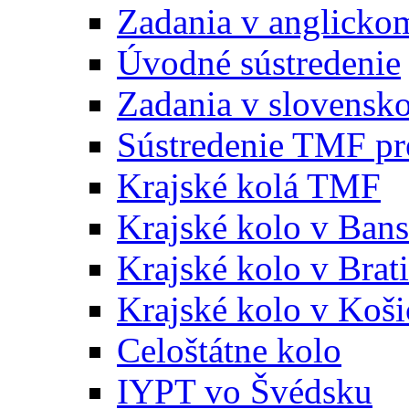
Zadania v anglicko
Úvodné sústredenie
Zadania v slovensk
Sústredenie TMF pr
Krajské kolá TMF
Krajské kolo v Bans
Krajské kolo v Brati
Krajské kolo v Koši
Celoštátne kolo
IYPT vo Švédsku