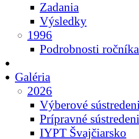
Zadania
Výsledky
1996
Podrobnosti ročníka
Galéria
2026
Výberové sústreden
Prípravné sústreden
IYPT Švajčiarsko