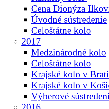
Cena Dionýza Ilkov
Úvodné sústredenie
Celoštátne kolo
2017
Medzinárodné kolo
Celoštátne kolo
Krajské kolo v Brati
Krajské kolo v Koši
Výberové sústreden
2016