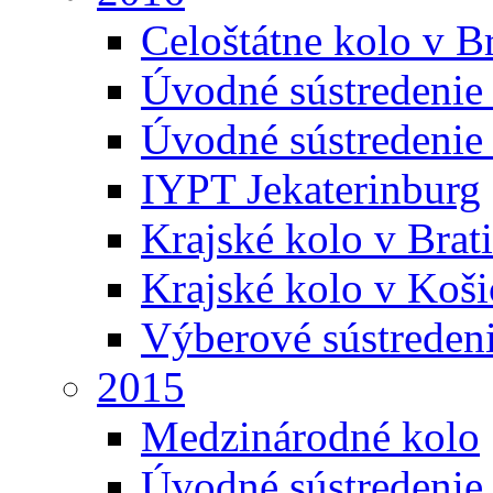
Celoštátne kolo v Br
Úvodné sústredenie
Úvodné sústredenie 
IYPT Jekaterinburg
Krajské kolo v Brati
Krajské kolo v Koši
Výberové sústreden
2015
Medzinárodné kolo
Úvodné sústredenie