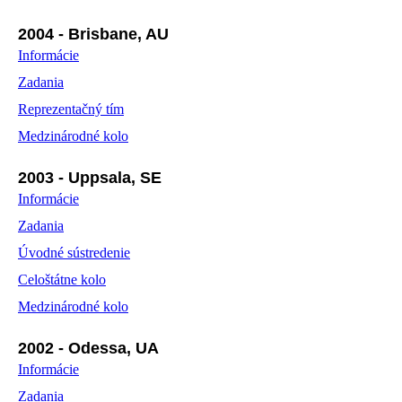
2004 - Brisbane, AU
Informácie
Zadania
Reprezentačný tím
Medzinárodné kolo
2003 - Uppsala, SE
Informácie
Zadania
Úvodné sústredenie
Celoštátne kolo
Medzinárodné kolo
2002 - Odessa, UA
Informácie
Zadania