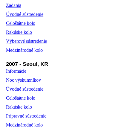
Zadania
Úvodné sústredenie
Celoštátne kolo
Rakúske kolo
Výberové sústredenie
Medzinárodné kolo
2007 - Seoul, KR
Informácie
Noc výskumníkov
Úvodné sústredenie
Celoštátne kolo
Rakúske kolo
Prípravné sústredenie
Medzinárodné kolo