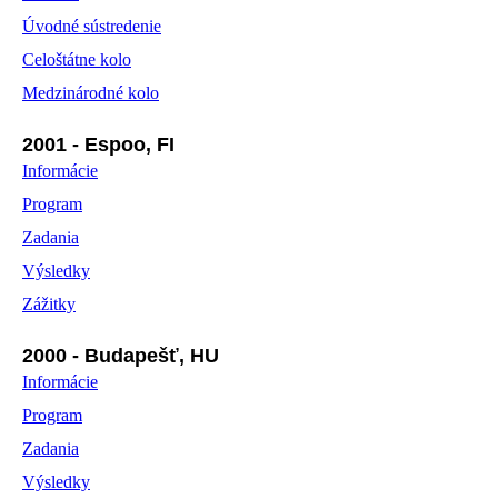
Úvodné sústredenie
Celoštátne kolo
Medzinárodné kolo
2001 - Espoo, FI
Informácie
Program
Zadania
Výsledky
Zážitky
2000 - Budapešť, HU
Informácie
Program
Zadania
Výsledky