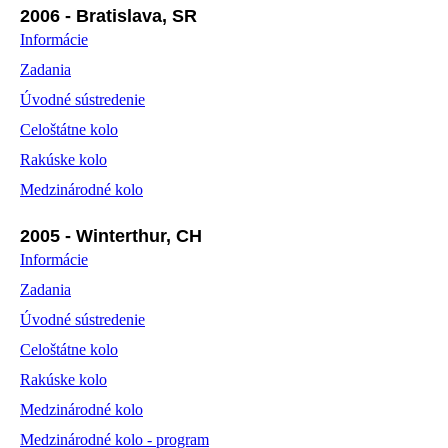
2006 - Bratislava, SR
Informácie
Zadania
Úvodné sústredenie
Celoštátne kolo
Rakúske kolo
Medzinárodné kolo
2005 - Winterthur, CH
Informácie
Zadania
Úvodné sústredenie
Celoštátne kolo
Rakúske kolo
Medzinárodné kolo
Medzinárodné kolo - program