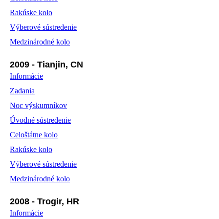
Rakúske kolo
Výberové sústredenie
Medzinárodné kolo
2009 - Tianjin, CN
Informácie
Zadania
Noc výskumníkov
Úvodné sústredenie
Celoštátne kolo
Rakúske kolo
Výberové sústredenie
Medzinárodné kolo
2008 - Trogir, HR
Informácie