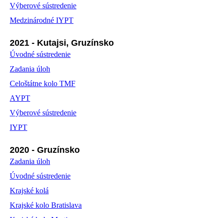
Výberové sústredenie
Medzinárodné IYPT
2021 - Kutajsi, Gruzínsko
Úvodné sústredenie
Zadania úloh
Celoštátne kolo TMF
AYPT
Výberové sústredenie
IYPT
2020 - Gruzínsko
Zadania úloh
Úvodné sústredenie
Krajské kolá
Krajské kolo Bratislava