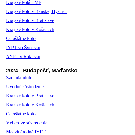
Krajské kolá TMF
Krajské kolo v Banskej Bystrici
Krajské kolo v Bratislave
Krajské kolo v Košiciach
Celoštátne kolo
IYPT vo Švédsku
AYPT v Rakúsku
2024 - Budapešť, Maďarsko
Zadania úloh
Úvodné sústredenie
Krajské kolo v Bratislave
Krajské kolo v Košiciach
Celoštátne kolo
Výberové sústredenie
Medzinárodné IYPT