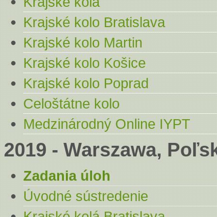
Krajské kolá
Krajské kolo Bratislava
Krajské kolo Martin
Krajské kolo Košice
Krajské kolo Poprad
Celoštátne kolo
Medzinárodný Online IYPT
2019 - Warszawa, Poľs
Zadania úloh
Úvodné sústredenie
Krajské kolá Bratislava