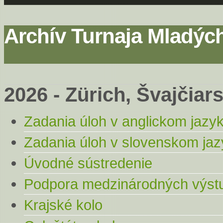
Archív Turnaja Mladýc
2026 - Zürich, Švajčiar
Zadania úloh v anglickom jazy
Zadania úloh v slovenskom ja
Úvodné sústredenie
Podpora medzinárodných výst
Krajské kolo