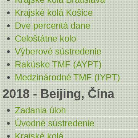
Krajské kolá Košice
Dve percentá dane
Celoštátne kolo
Výberové sústredenie
Rakúske TMF (AYPT)
Medzinárodné TMF (IYPT)
2018 - Beijing, Čína
Zadania úloh
Úvodné sústredenie
Krajské kolá