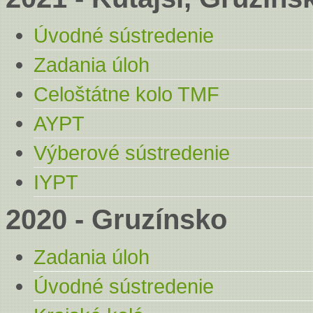
Úvodné sústredenie
Zadania úloh
Celoštátne kolo TMF
AYPT
Výberové sústredenie
IYPT
2020 - Gruzínsko
Zadania úloh
Úvodné sústredenie