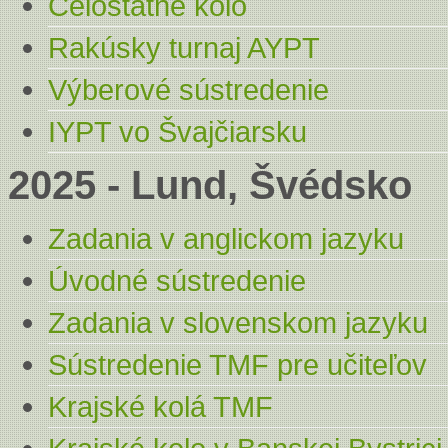
Celoštátne kolo
Rakúsky turnaj AYPT
Výberové sústredenie
IYPT vo Švajčiarsku
2025 - Lund, Švédsko
Zadania v anglickom jazyku
Úvodné sústredenie
Zadania v slovenskom jazyku
Sústredenie TMF pre učiteľov
Krajské kolá TMF