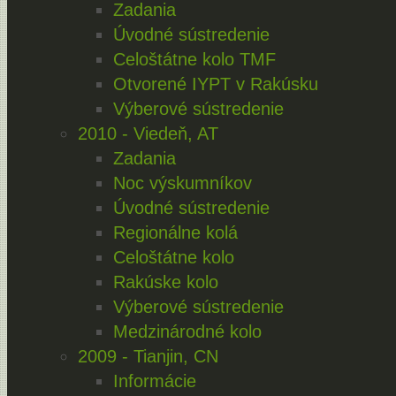
Zadania
Úvodné sústredenie
Celoštátne kolo TMF
Otvorené IYPT v Rakúsku
Výberové sústredenie
2010 - Viedeň, AT
Zadania
Noc výskumníkov
Úvodné sústredenie
Regionálne kolá
Celoštátne kolo
Rakúske kolo
Výberové sústredenie
Medzinárodné kolo
2009 - Tianjin, CN
Informácie