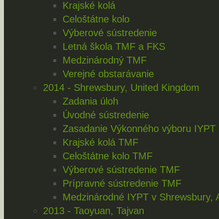
Krajské kolá
Celoštátne kolo
Výberové sústredenie
Letná škola TMF a FKS
Medzinárodný TMF
Verejné obstarávanie
2014 - Shrewsbury, United Kingdom
Zadania úloh
Úvodné sústredenie
Zasadanie Výkonného výboru IYPT
Krajské kolá TMF
Celoštátne kolo TMF
Výberové sústredenie TMF
Prípravné sústredenie TMF
Medzinárodné IYPT v Shrewsbury, A
2013 - Taoyuan, Tajvan