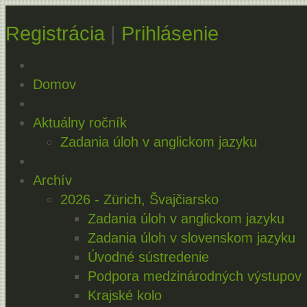
Registrácia
|
Prihlásenie
Domov
Aktuálny ročník
Zadania úloh v anglickom jazyku
Archív
2026 - Zürich, Švajčiarsko
Zadania úloh v anglickom jazyku
Zadania úloh v slovenskom jazyku
Úvodné sústredenie
Podpora medzinárodných výstupov
Krajské kolo