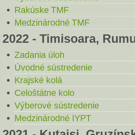
Rakúske TMF
Medzinárodné TMF
2022 - Timisoara, Rum
Zadania úloh
Úvodné sústredenie
Krajské kolá
Celoštátne kolo
Výberové sústredenie
Medzinárodné IYPT
2021 - Kutajsi, Gruzíns