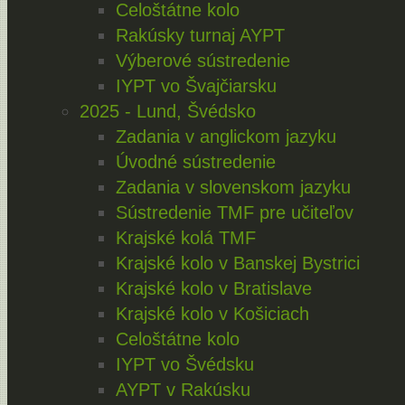
Celoštátne kolo
Rakúsky turnaj AYPT
Výberové sústredenie
IYPT vo Švajčiarsku
2025 - Lund, Švédsko
Zadania v anglickom jazyku
Úvodné sústredenie
Zadania v slovenskom jazyku
Sústredenie TMF pre učiteľov
Krajské kolá TMF
Krajské kolo v Banskej Bystrici
Krajské kolo v Bratislave
Krajské kolo v Košiciach
Celoštátne kolo
IYPT vo Švédsku
AYPT v Rakúsku