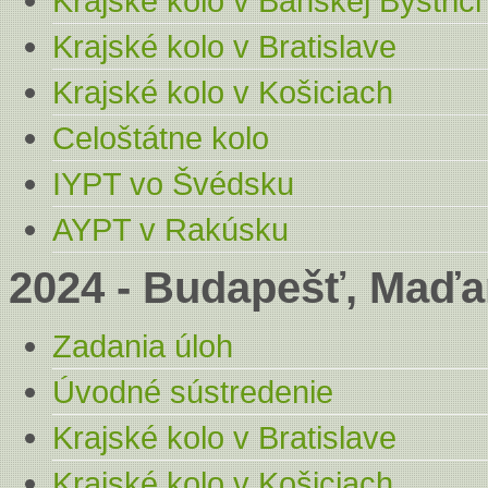
Krajské kolo v Banskej Bystrici
Krajské kolo v Bratislave
Krajské kolo v Košiciach
Celoštátne kolo
IYPT vo Švédsku
AYPT v Rakúsku
2024 - Budapešť, Maďa
Zadania úloh
Úvodné sústredenie
Krajské kolo v Bratislave
Krajské kolo v Košiciach