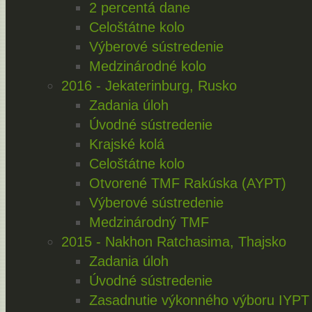
2 percentá dane
Celoštátne kolo
Výberové sústredenie
Medzinárodné kolo
2016 - Jekaterinburg, Rusko
Zadania úloh
Úvodné sústredenie
Krajské kolá
Celoštátne kolo
Otvorené TMF Rakúska (AYPT)
Výberové sústredenie
Medzinárodný TMF
2015 - Nakhon Ratchasima, Thajsko
Zadania úloh
Úvodné sústredenie
Zasadnutie výkonného výboru IYPT