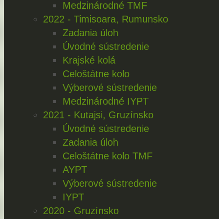
Medzinárodné TMF
2022 - Timisoara, Rumunsko
Zadania úloh
Úvodné sústredenie
Krajské kolá
Celoštátne kolo
Výberové sústredenie
Medzinárodné IYPT
2021 - Kutajsi, Gruzínsko
Úvodné sústredenie
Zadania úloh
Celoštátne kolo TMF
AYPT
Výberové sústredenie
IYPT
2020 - Gruzínsko