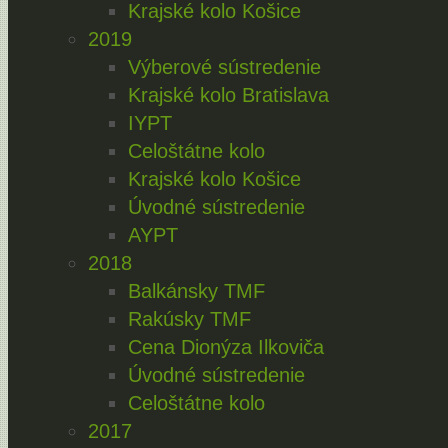
Krajské kolo Košice
2019
Výberové sústredenie
Krajské kolo Bratislava
IYPT
Celoštátne kolo
Krajské kolo Košice
Úvodné sústredenie
AYPT
2018
Balkánsky TMF
Rakúsky TMF
Cena Dionýza Ilkoviča
Úvodné sústredenie
Celoštátne kolo
2017