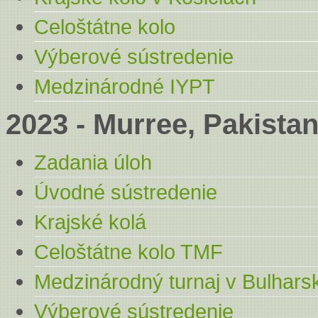
Celoštátne kolo
Výberové sústredenie
Medzinárodné IYPT
2023 - Murree, Pakista
Zadania úloh
Úvodné sústredenie
Krajské kolá
Celoštátne kolo TMF
Medzinárodný turnaj v Bulhars
Výberové sústredenie