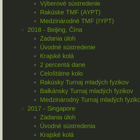
Výberové sústredenie
Rakúske TMF (AYPT)
Medzinárodné TMF (IYPT)
2018 - Beijing, Čína
Zadania úloh
Úvodné sústredenie
Krajské kolá
2 percentá dane
Celoštátne kolo
Rakúsky Turnaj mladých fyzikov
Balkánsky Turnaj mladých fyzikov
Medzinárodný Turnaj mladých fyzik
2017 - Singapore
Zadania úloh
Úvodné sústredenia
Krajské kolá