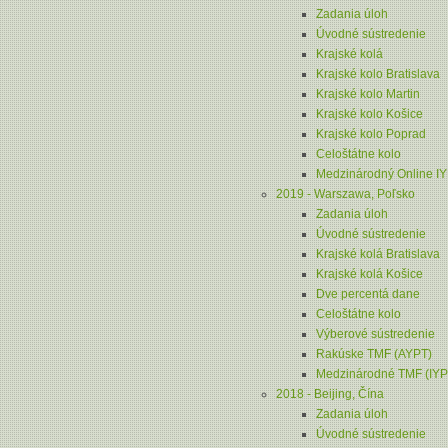
Zadania úloh
Úvodné sústredenie
Krajské kolá
Krajské kolo Bratislava
Krajské kolo Martin
Krajské kolo Košice
Krajské kolo Poprad
Celoštátne kolo
Medzinárodný Online I
2019 - Warszawa, Poľsko
Zadania úloh
Úvodné sústredenie
Krajské kolá Bratislava
Krajské kolá Košice
Dve percentá dane
Celoštátne kolo
Výberové sústredenie
Rakúske TMF (AYPT)
Medzinárodné TMF (IYP
2018 - Beijing, Čína
Zadania úloh
Úvodné sústredenie