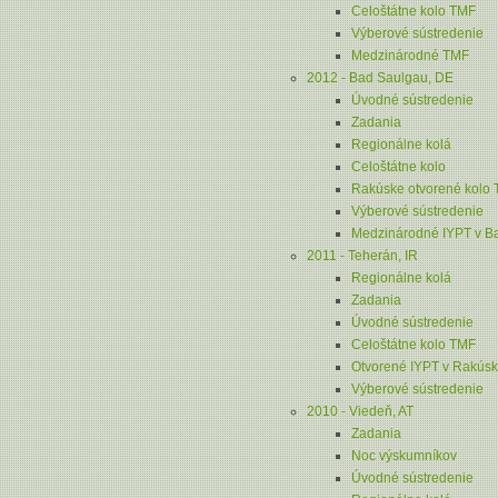
Celoštátne kolo TMF
Výberové sústredenie
Medzinárodné TMF
2012 - Bad Saulgau, DE
Úvodné sústredenie
Zadania
Regionálne kolá
Celoštátne kolo
Rakúske otvorené kolo
Výberové sústredenie
Medzinárodné IYPT v B
2011 - Teherán, IR
Regionálne kolá
Zadania
Úvodné sústredenie
Celoštátne kolo TMF
Otvorené IYPT v Rakús
Výberové sústredenie
2010 - Viedeň, AT
Zadania
Noc výskumníkov
Úvodné sústredenie