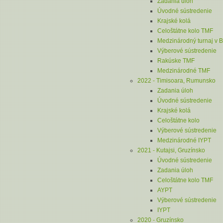
Zadania úloh
Úvodné sústredenie
Krajské kolá
Celoštátne kolo TMF
Medzinárodný turnaj v 
Výberové sústredenie
Rakúske TMF
Medzinárodné TMF
2022 - Timisoara, Rumunsko
Zadania úloh
Úvodné sústredenie
Krajské kolá
Celoštátne kolo
Výberové sústredenie
Medzinárodné IYPT
2021 - Kutajsi, Gruzínsko
Úvodné sústredenie
Zadania úloh
Celoštátne kolo TMF
AYPT
Výberové sústredenie
IYPT
2020 - Gruzínsko