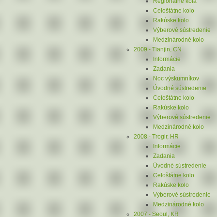
Regionálne kolá
Celoštátne kolo
Rakúske kolo
Výberové sústredenie
Medzinárodné kolo
2009 - Tianjin, CN
Informácie
Zadania
Noc výskumníkov
Úvodné sústredenie
Celoštátne kolo
Rakúske kolo
Výberové sústredenie
Medzinárodné kolo
2008 - Trogir, HR
Informácie
Zadania
Úvodné sústredenie
Celoštátne kolo
Rakúske kolo
Výberové sústredenie
Medzinárodné kolo
2007 - Seoul, KR