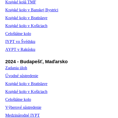
Krajské kolá TMF
Krajské kolo v Banskej Bystrici
Krajské kolo v Bratislave
Krajské kolo v Košiciach
Celoštátne kolo
IYPT vo Švédsku
AYPT v Rakúsku
2024 - Budapešť, Maďarsko
Zadania úloh
Úvodné sústredenie
Krajské kolo v Bratislave
Krajské kolo v Košiciach
Celoštátne kolo
Výberové sústredenie
Medzinárodné IYPT