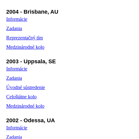
2004 - Brisbane, AU
Informácie
Zadania
Reprezentačný tím
Medzinárodné kolo
2003 - Uppsala, SE
Informácie
Zadania
Úvodné sústredenie
Celoštátne kolo
Medzinárodné kolo
2002 - Odessa, UA
Informácie
Zadania