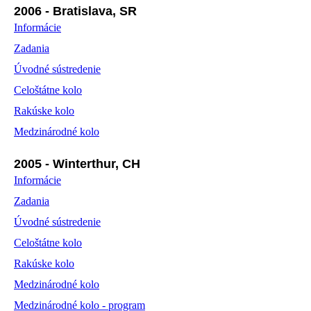
2006 - Bratislava, SR
Informácie
Zadania
Úvodné sústredenie
Celoštátne kolo
Rakúske kolo
Medzinárodné kolo
2005 - Winterthur, CH
Informácie
Zadania
Úvodné sústredenie
Celoštátne kolo
Rakúske kolo
Medzinárodné kolo
Medzinárodné kolo - program