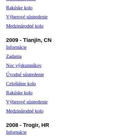
Rakúske kolo
Výberové sústredenie
Medzinárodné kolo
2009 - Tianjin, CN
Informácie
Zadania
Noc výskumníkov
Úvodné sústredenie
Celoštátne kolo
Rakúske kolo
Výberové sústredenie
Medzinárodné kolo
2008 - Trogir, HR
Informácie