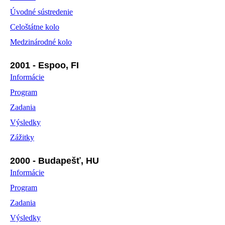
Úvodné sústredenie
Celoštátne kolo
Medzinárodné kolo
2001 - Espoo, FI
Informácie
Program
Zadania
Výsledky
Zážitky
2000 - Budapešť, HU
Informácie
Program
Zadania
Výsledky