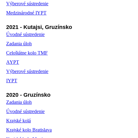
Výberové sústredenie
Medzinárodné IYPT
2021 - Kutajsi, Gruzínsko
Úvodné sústredenie
Zadania úloh
Celoštátne kolo TMF
AYPT
Výberové sústredenie
IYPT
2020 - Gruzínsko
Zadania úloh
Úvodné sústredenie
Krajské kolá
Krajské kolo Bratislava