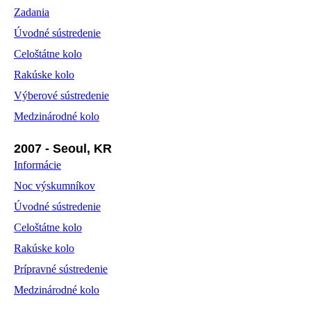
Zadania
Úvodné sústredenie
Celoštátne kolo
Rakúske kolo
Výberové sústredenie
Medzinárodné kolo
2007 - Seoul, KR
Informácie
Noc výskumníkov
Úvodné sústredenie
Celoštátne kolo
Rakúske kolo
Prípravné sústredenie
Medzinárodné kolo