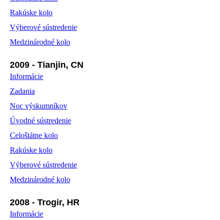
Rakúske kolo
Výberové sústredenie
Medzinárodné kolo
2009 - Tianjin, CN
Informácie
Zadania
Noc výskumníkov
Úvodné sústredenie
Celoštátne kolo
Rakúske kolo
Výberové sústredenie
Medzinárodné kolo
2008 - Trogir, HR
Informácie