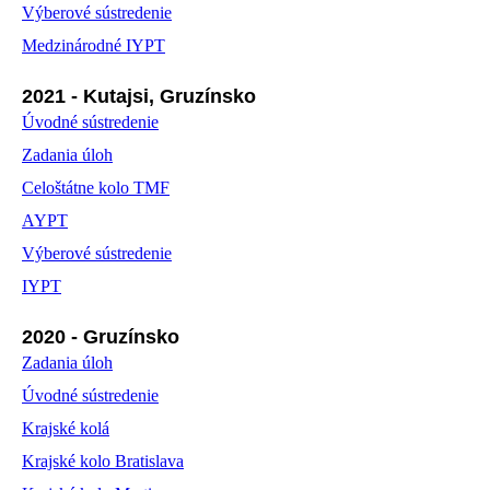
Výberové sústredenie
Medzinárodné IYPT
2021 - Kutajsi, Gruzínsko
Úvodné sústredenie
Zadania úloh
Celoštátne kolo TMF
AYPT
Výberové sústredenie
IYPT
2020 - Gruzínsko
Zadania úloh
Úvodné sústredenie
Krajské kolá
Krajské kolo Bratislava