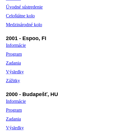
Úvodné sústredenie
Celoštátne kolo
Medzinárodné kolo
2001 - Espoo, FI
Informácie
Program
Zadania
Výsledky
Zážitky
2000 - Budapešť, HU
Informácie
Program
Zadania
Výsledky