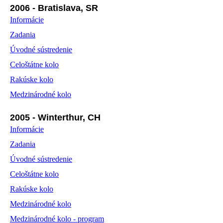
2006 - Bratislava, SR
Informácie
Zadania
Úvodné sústredenie
Celoštátne kolo
Rakúske kolo
Medzinárodné kolo
2005 - Winterthur, CH
Informácie
Zadania
Úvodné sústredenie
Celoštátne kolo
Rakúske kolo
Medzinárodné kolo
Medzinárodné kolo - program