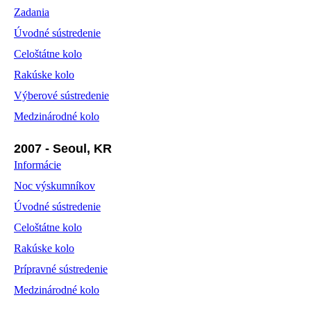
Zadania
Úvodné sústredenie
Celoštátne kolo
Rakúske kolo
Výberové sústredenie
Medzinárodné kolo
2007 - Seoul, KR
Informácie
Noc výskumníkov
Úvodné sústredenie
Celoštátne kolo
Rakúske kolo
Prípravné sústredenie
Medzinárodné kolo