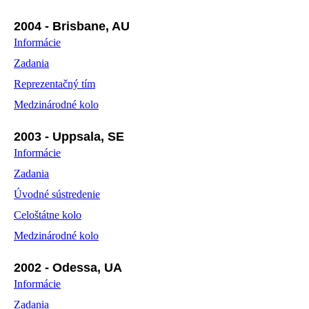
2004 - Brisbane, AU
Informácie
Zadania
Reprezentačný tím
Medzinárodné kolo
2003 - Uppsala, SE
Informácie
Zadania
Úvodné sústredenie
Celoštátne kolo
Medzinárodné kolo
2002 - Odessa, UA
Informácie
Zadania