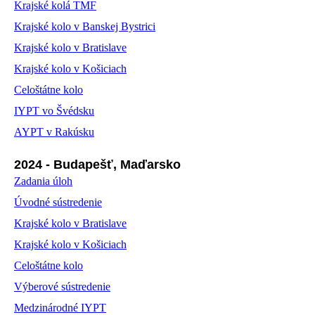
Krajské kolá TMF
Krajské kolo v Banskej Bystrici
Krajské kolo v Bratislave
Krajské kolo v Košiciach
Celoštátne kolo
IYPT vo Švédsku
AYPT v Rakúsku
2024 - Budapešť, Maďarsko
Zadania úloh
Úvodné sústredenie
Krajské kolo v Bratislave
Krajské kolo v Košiciach
Celoštátne kolo
Výberové sústredenie
Medzinárodné IYPT